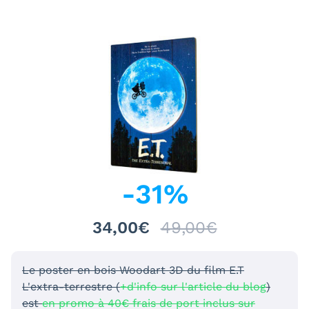
-
31
%
34,00€
49,00€
Le poster en bois Woodart 3D du film E.T
L'extra-terrestre (
+d'info sur l'article du blog
)
est
en promo à 40€ frais de port inclus sur