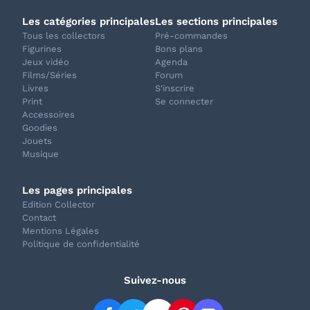
Les catégories principales
Les sections principales
Tous les collectors
Pré-commandes
Figurines
Bons plans
Jeux vidéo
Agenda
Films/Séries
Forum
Livres
S'inscrire
Print
Se connecter
Accessoires
Goodies
Jouets
Musique
Les pages principales
Edition Collector
Contact
Mentions Légales
Politique de confidentialité
Suivez-nous