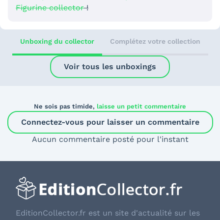
Figurine collector
!
Unboxing du collector
Complétez votre collection
Voir tous les unboxings
Ne sois pas timide,
laisse un petit commentaire
Connectez-vous pour laisser un commentaire
Aucun commentaire posté pour l'instant
EditionCollector.fr est un site d'actualité sur les