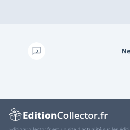
Ne
0
EditionCollector.fr est un site d'actualité sur les éditi