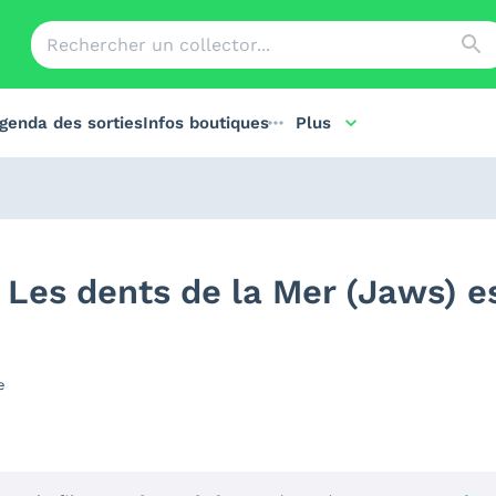
genda des sorties
Infos boutiques
Plus
 Les dents de la Mer (Jaws) e
e