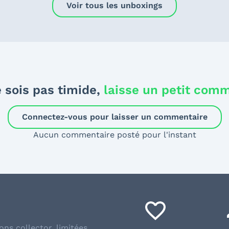
Voir tous les unboxings
 sois pas timide,
laisse un petit com
Connectez-vous pour laisser un commentaire
Aucun commentaire posté pour l'instant
ons collector, limitées,