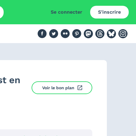
Se connecter
S'inscrire
st en
Voir le bon plan