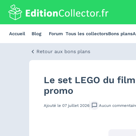
Accueil
Blog
Forum
Tous les collectors
Bons plans
A
Retour aux bons plans
Le set LEGO du film
promo
Ajouté le
07 juillet 2026
Aucun
commentair