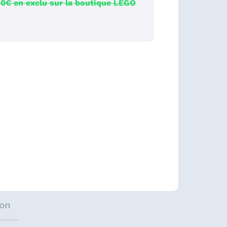
0€ en exclu sur la boutique LEGO
ion