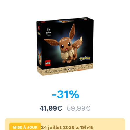
-
31
%
41,99€
59,99€
24 juillet 2026 à 19h48
MISE À JOUR