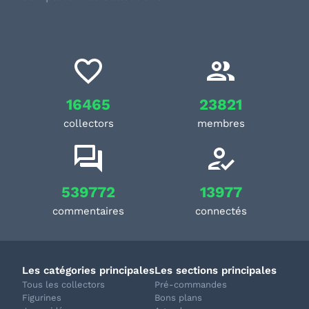
16465
23821
collectors
membres
539772
13977
commentaires
connectés
Les catégories principales
Les sections principales
Tous les collectors
Pré-commandes
Figurines
Bons plans