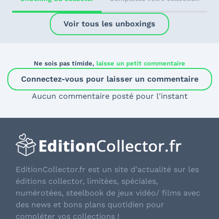
Voir tous les unboxings
Ne sois pas timide,
laisse un petit commentaire
Connectez-vous pour laisser un commentaire
Aucun commentaire posté pour l'instant
EditionCollector.fr est un site d'actualité sur les
éditions collector, limitées, spéciales,
numérotées, steelbook de jeux vidéo/ films avec
des news et bons plans quotidien pour
compléter vos collections !