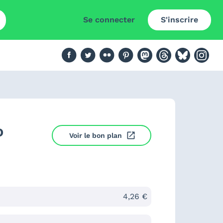
Se connecter
S'inscrire
o
Voir le bon plan
4,26 €