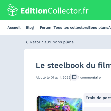
Accueil
Blog
Forum
Tous les collectors
Bons plans
A
Retour aux bons plans
Le steelbook du fil
Ajouté le
01 avril 2022
1
commentaire
Frais de por