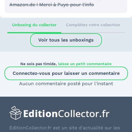
Amazon.de ! Merci à Puyo pour l'info
Unboxing du collector
Complétez votre collection
Voir tous les unboxings
Ne sois pas timide,
laisse un petit commentaire
Connectez-vous pour laisser un commentaire
Aucun commentaire posté pour l'instant
EditionCollector.fr est un site d'actualité sur les