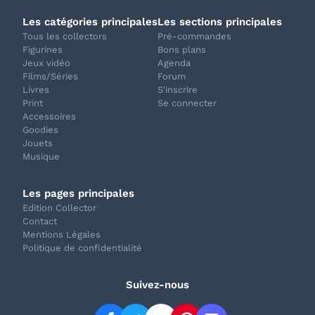
Les catégories principales
Les sections principales
Tous les collectors
Pré-commandes
Figurines
Bons plans
Jeux vidéo
Agenda
Films/Séries
Forum
Livres
S'inscrire
Print
Se connecter
Accessoires
Goodies
Jouets
Musique
Les pages principales
Edition Collector
Contact
Mentions Légales
Politique de confidentialité
Suivez-nous