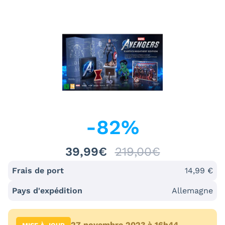
-
82
%
39,99€
219,00€
Frais de port
14,99 €
Pays d'expédition
Allemagne
27 novembre 2023 à 16h44