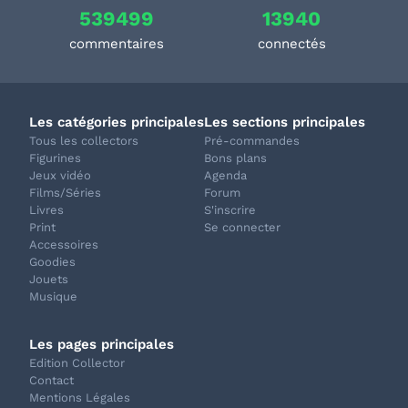
539499
13940
commentaires
connectés
Les catégories principales
Les sections principales
Tous les collectors
Pré-commandes
Figurines
Bons plans
Jeux vidéo
Agenda
Films/Séries
Forum
Livres
S'inscrire
Print
Se connecter
Accessoires
Goodies
Jouets
Musique
Les pages principales
Edition Collector
Contact
Mentions Légales