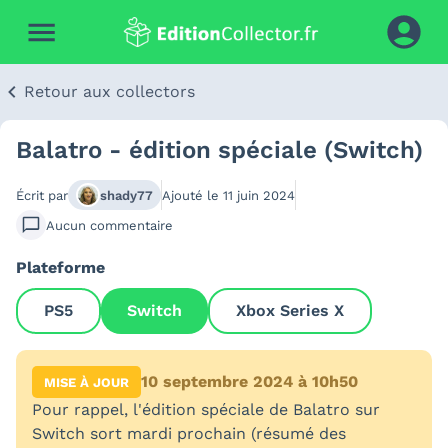
Retour aux collectors
Balatro - édition spéciale (Switch)
Écrit par
shady77
Ajouté le
11 juin 2024
Aucun
commentaire
Plateforme
PS5
Switch
Xbox Series X
10 septembre 2024 à 10h50
MISE À JOUR
Pour rappel, l'édition spéciale de Balatro sur
Switch sort mardi prochain (résumé des