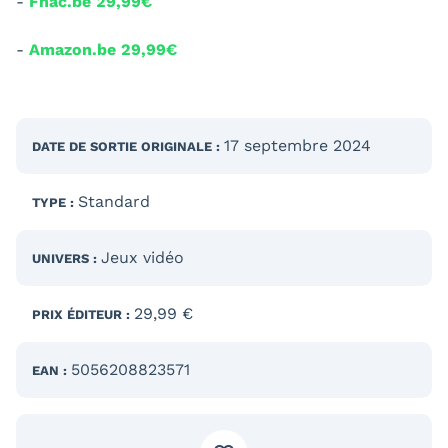
-
Fnac.be 29,99€
-
Amazon.be 29,99€
17 septembre 2024
DATE DE SORTIE
ORIGINALE
:
Standard
TYPE :
Jeux vidéo
UNIVERS :
29,99 €
PRIX ÉDITEUR :
5056208823571
EAN :