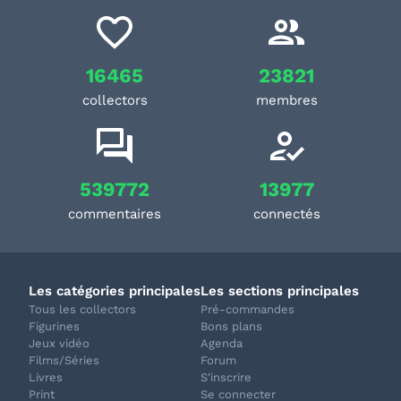
16465
23821
collectors
membres
539772
13977
commentaires
connectés
Les catégories principales
Les sections principales
Tous les collectors
Pré-commandes
Figurines
Bons plans
Jeux vidéo
Agenda
Films/Séries
Forum
Livres
S'inscrire
Print
Se connecter