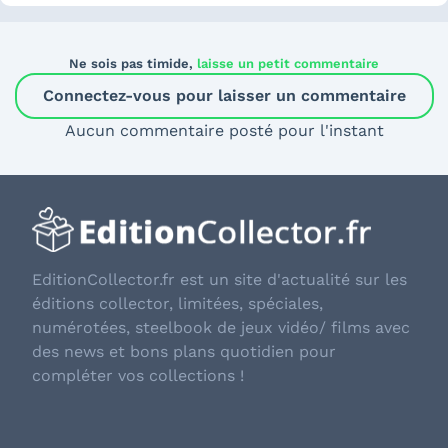
Ne sois pas timide,
laisse un petit commentaire
Connectez-vous pour laisser un commentaire
Aucun commentaire posté pour l'instant
EditionCollector.fr est un site d'actualité sur les
éditions collector, limitées, spéciales,
numérotées, steelbook de jeux vidéo/ films avec
des news et bons plans quotidien pour
compléter vos collections !