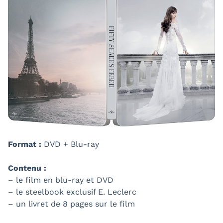
Format :
DVD + Blu-ray
Contenu :
– le film en blu-ray et DVD
– le steelbook exclusif E. Leclerc
– un livret de 8 pages sur le film