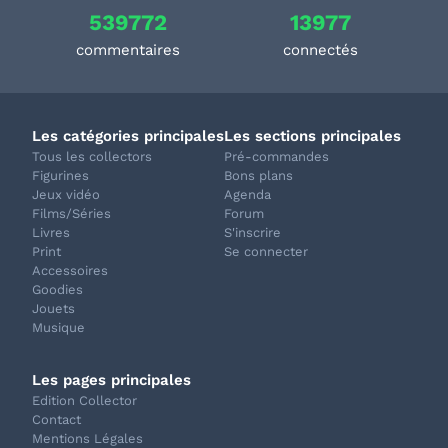
539772
13977
commentaires
connectés
Les catégories principales
Les sections principales
Tous les collectors
Pré-commandes
Figurines
Bons plans
Jeux vidéo
Agenda
Films/Séries
Forum
Livres
S'inscrire
Print
Se connecter
Accessoires
Goodies
Jouets
Musique
Les pages principales
Edition Collector
Contact
Mentions Légales