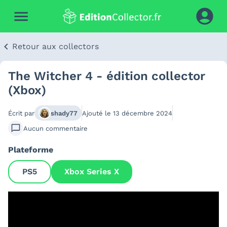
Retour aux collectors
The Witcher 4 - édition collector
(Xbox)
Écrit par
shady77
Ajouté le
13 décembre 2024
Aucun
commentaire
Plateforme
PS5
Xbox Series X