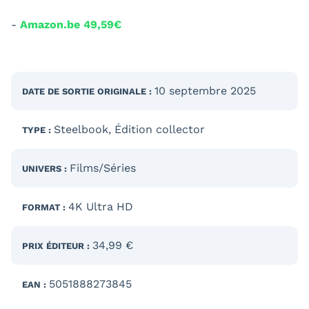
-
Amazon.be 49,59€
10 septembre 2025
DATE DE SORTIE
ORIGINALE
:
Steelbook
,
Édition collector
TYPE :
Films/Séries
UNIVERS :
4K Ultra HD
FORMAT :
34,99 €
PRIX ÉDITEUR :
5051888273845
EAN :