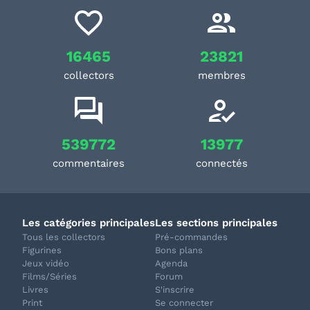
16465
23821
collectors
membres
539772
13977
commentaires
connectés
Les catégories principales
Les sections principales
Tous les collectors
Pré-commandes
Figurines
Bons plans
Jeux vidéo
Agenda
Films/Séries
Forum
Livres
S'inscrire
Print
Se connecter