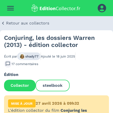
Retour aux collectors
Conjuring, les dossiers Warren
(2013) - édition collector
Écrit par
shady77
Ajouté le
18 juin 2025
17
commentaires
Édition
Collector
steelbook
27 avril 2026 à 09h32
MISE À JOUR
L'édition collector du film
Conjuring les