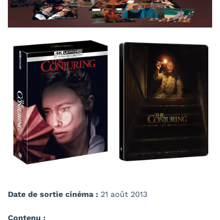
Date de sortie cinéma :
21 août 2013
Contenu :