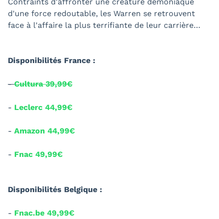
Contraints d'affronter une créature démoniaque
d'une force redoutable, les Warren se retrouvent
face à l'affaire la plus terrifiante de leur carrière…
Disponibilités France :
-
Cultura 39,99€
-
Leclerc 44,99€
-
Amazon 44,99€
-
Fnac 49,99€
Disponibilités Belgique :
-
Fnac.be 49,99€