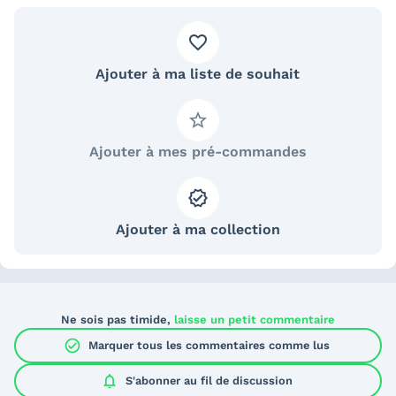
Ajouter à ma liste de souhait
Ajouter à mes pré-commandes
Ajouter à ma collection
Ne sois pas timide,
laisse un petit commentaire
check_circle
Marquer tous les commentaires comme lus
notifications
S'abonner au
fil de discussion