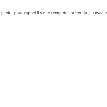
e pack... pour rappel il y a le récap des préco du jeu av