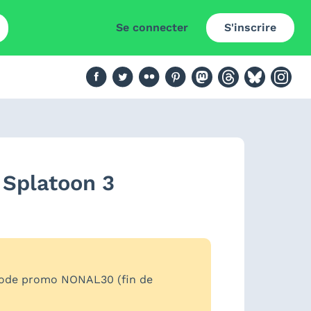
Se connecter
S'inscrire
 Splatoon 3
code promo NONAL30 (fin de