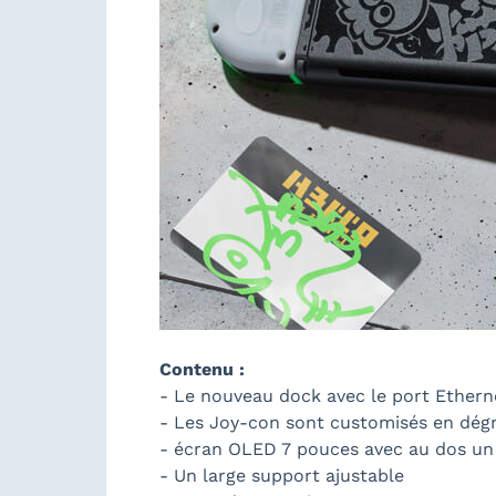
Contenu :
- Le nouveau dock avec le port Etherne
- Les Joy-con sont customisés en dégr
- écran OLED 7 pouces avec au dos un e
- Un large support ajustable