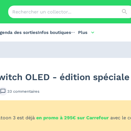
genda des sorties
Infos boutiques
Plus
itch OLED - édition spéciale
33
commentaires
atoon 3 est déjà
en promo à 295€ sur Carrefour
avec le 