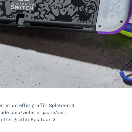
t et un effet graffiti Splatoon 3
adé bleu/violet et jaune/vert
ffet graffiti Splatoon 3