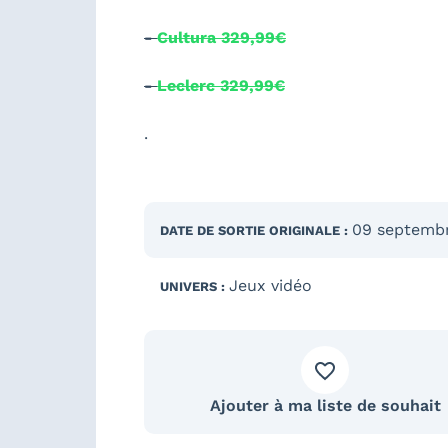
-
Cultura 329,99€
-
Leclerc 329,99€
.
09 septemb
DATE DE SORTIE
ORIGINALE
:
Jeux vidéo
UNIVERS :
Ajouter à ma liste de souhait