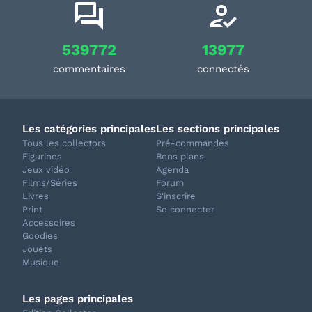
539772
13977
commentaires
connectés
Les catégories principales
Les sections principales
Tous les collectors
Pré-commandes
Figurines
Bons plans
Jeux vidéo
Agenda
Films/Séries
Forum
Livres
S'inscrire
Print
Se connecter
Accessoires
Goodies
Jouets
Musique
Les pages principales