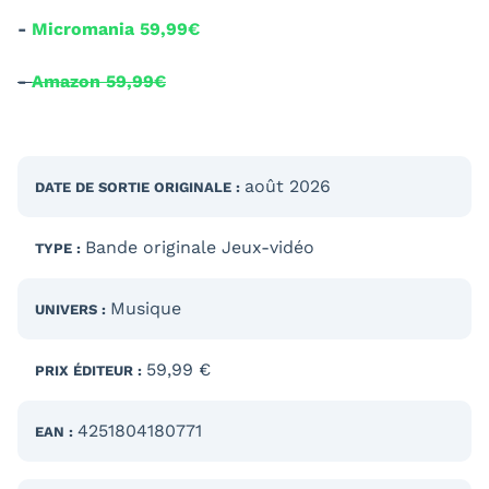
-
Micromania 59,99€
-
Amazon 59,99€
août 2026
DATE DE SORTIE
ORIGINALE
:
Bande originale Jeux-vidéo
TYPE :
Musique
UNIVERS :
59,99 €
PRIX ÉDITEUR :
4251804180771
EAN :