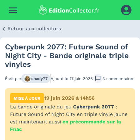
Retour aux collectors
Cyberpunk 2077: Future Sound of
Night City - Bande originale triple
vinyles
Écrit par
shady77
Ajouté le
17 juin 2026
3
commentaires
19 juin 2026 à 14h56
MISE À JOUR
La bande originale du jeu
Cyberpunk 2077
:
Future Sound of Night City en triple vinyle jaune
est maintenant aussi
en précommande sur la
Fnac