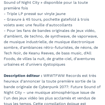
Sound of Night City » disponible pour la toute
première fois
- Triple LP pressé sur vinyle jaune
- Gravure à 45 tours, pochette gatefold à trois
volets avec une feuille d'autocollants
- Pour les fans de bandes originales de jeux vidéo,
d'ambient, de techno, de synthwave, de vaporwave,
de musique industrielle, de musique électronique
sombre, d'ambiances rétro-futuristes, de néons, de
Tech Noir, de Keanu Reeves, de bass music, d'All
Foods, de villes la nuit, de gratte-ciel, d'aventures
urbaines et d'univers dystopiques
Description éditeur :
WRWTFWW Records est très
heureux d'annoncer la toute première sortie de la
bande originale de Cyberpunk 2077: Future Sound of
Night City – une musique atmosphérique issue de
l'un des jeux vidéo les plus acclamés et vendus de
tous les temps. Cette compilation épique est