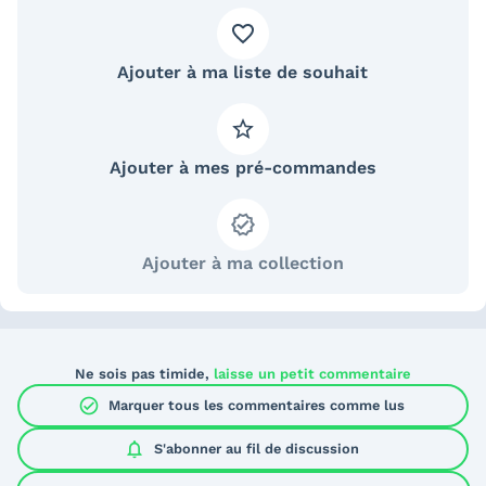
Ajouter à ma liste de souhait
Ajouter à mes pré-commandes
Ajouter à ma collection
Ne sois pas timide,
laisse un petit commentaire
check_circle
Marquer tous les commentaires comme lus
notifications
S'abonner au
fil de discussion