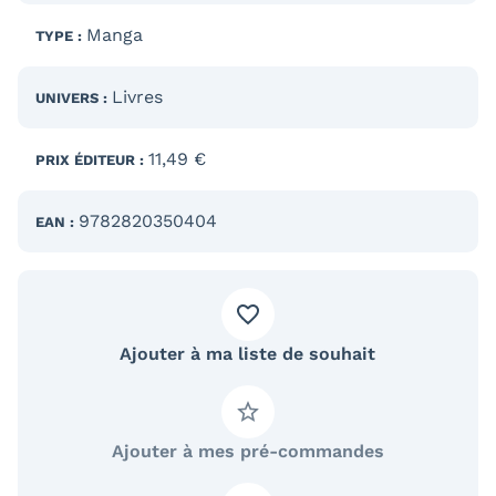
Manga
TYPE :
Livres
UNIVERS :
11,49 €
PRIX ÉDITEUR :
9782820350404
EAN :
Ajouter à ma liste de souhait
Ajouter à mes pré-commandes