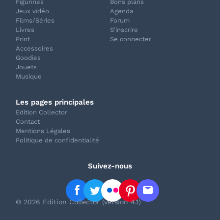
Figurines
Bons plans
Jeux vidéo
Agenda
Films/Séries
Forum
Livres
S'inscrire
Print
Se connecter
Accessoires
Goodies
Jouets
Musique
Les pages principales
Edition Collector
Contact
Mentions Légales
Politique de confidentialité
Suivez-nous
© 2026 Edition Collector (version 4.1)