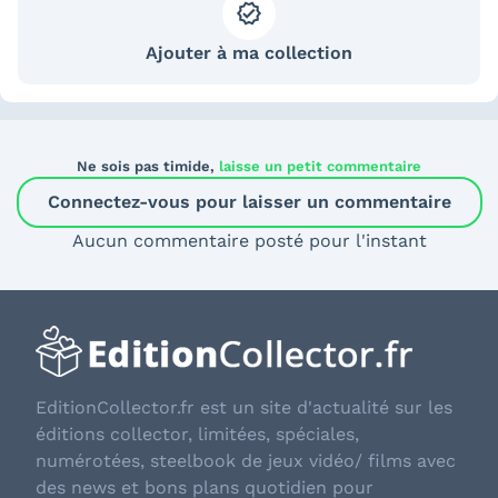
Ajouter à ma collection
Ne sois pas timide,
laisse un petit commentaire
Connectez-vous pour laisser un commentaire
Aucun commentaire posté pour l'instant
EditionCollector.fr est un site d'actualité sur les
éditions collector, limitées, spéciales,
numérotées, steelbook de jeux vidéo/ films avec
des news et bons plans quotidien pour