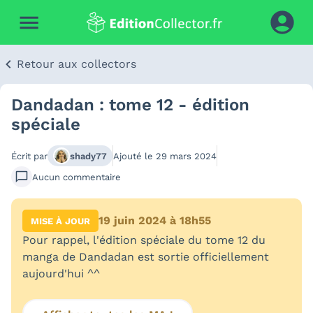
Retour aux collectors
Dandadan : tome 12 - édition
spéciale
Écrit par
shady77
Ajouté le
29 mars 2024
Aucun
commentaire
19 juin 2024 à 18h55
MISE À JOUR
Pour rappel, l'édition spéciale du tome 12 du
manga de Dandadan est sortie officiellement
aujourd'hui ^^