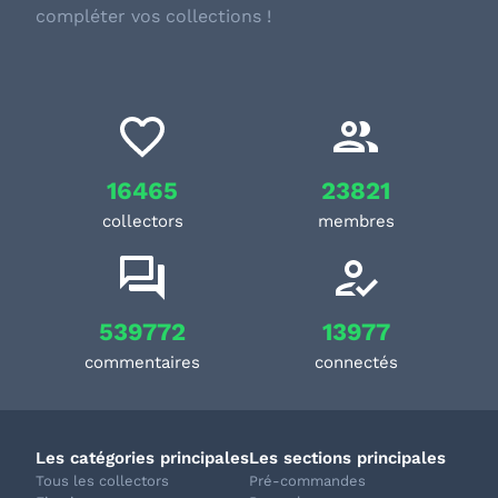
compléter vos collections !
16465
23821
collectors
membres
539772
13977
commentaires
connectés
Les catégories principales
Les sections principales
Tous les collectors
Pré-commandes