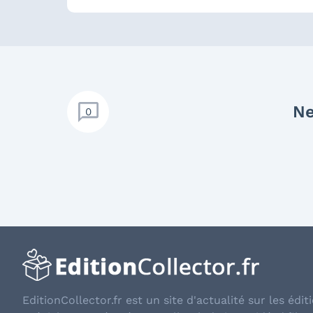
Ne
0
EditionCollector.fr est un site d'actualité sur les éditi