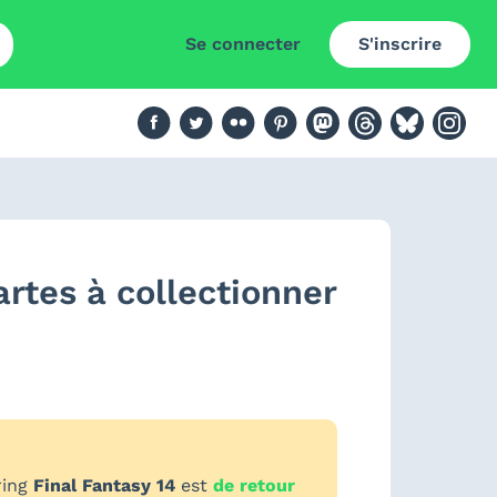
Se connecter
S'inscrire
rtes à collectionner
ring
Final Fantasy 14
est
de retour