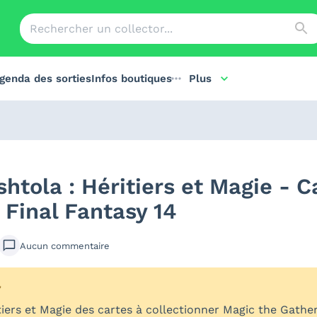
genda des sorties
Infos boutiques
Plus
tola : Héritiers et Magie - Ca
 Final Fantasy 14
Aucun
commentaire
7
iers et Magie des cartes à collectionner Magic the Gathe