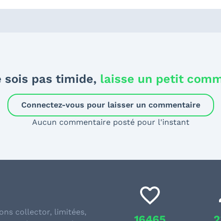
 sois pas timide,
laisse un petit com
Connectez-vous pour laisser un commentaire
Aucun commentaire posté pour l'instant
ons collector, limitées,
16465
2