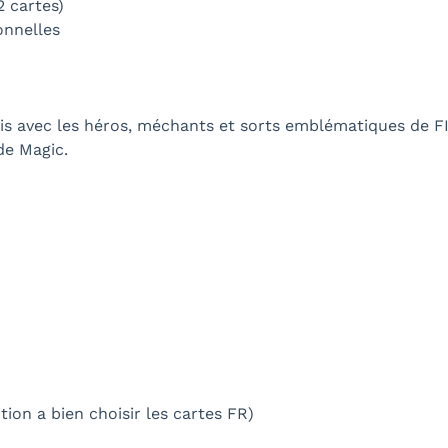
2 cartes)
onnelles
is avec les héros, méchants et sorts emblématiques de
de Magic.
tion a bien choisir les cartes FR)