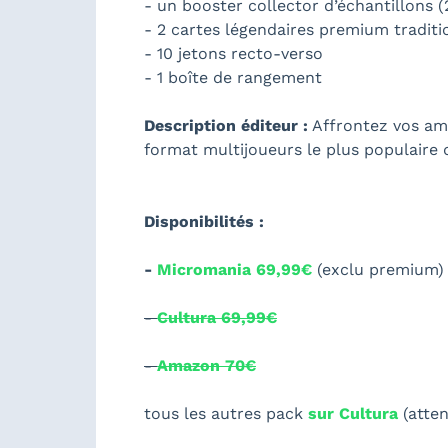
- un booster collector d’échantillons (
- 2 cartes légendaires premium traditi
- 10 jetons recto-verso
- 1 boîte de rangement
Description éditeur :
Affrontez vos am
format multijoueurs le plus populaire 
Disponibilités :
-
Micromania 69,99€
(exclu premium)
-
Cultura 69,99€
-
Amazon 70€
tous les autres pack
sur Cultura
(atten