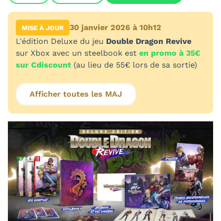
30 janvier 2026 à 10h12
MISE À JOUR
L'édition Deluxe du jeu
Double Dragon Revive
sur Xbox avec un steelbook est
en promo à 35€
sur Cdiscount
(au lieu de 55€ lors de sa sortie)
Afficher toutes les MAJ