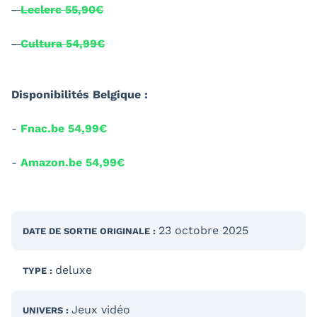
-
Leclerc 55,90€
-
Cultura 54,99€
Disponibilités Belgique :
-
Fnac.be 54,99€
-
Amazon.be 54,99€
23 octobre 2025
DATE DE SORTIE
ORIGINALE
:
deluxe
TYPE :
Jeux vidéo
UNIVERS :