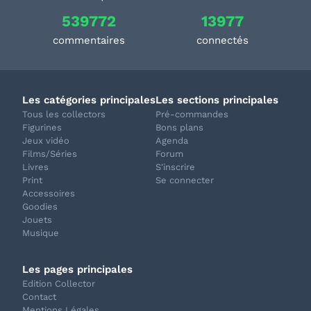
539772
13977
commentaires
connectés
Les catégories principales
Les sections principales
Tous les collectors
Pré-commandes
Figurines
Bons plans
Jeux vidéo
Agenda
Films/Séries
Forum
Livres
S'inscrire
Print
Se connecter
Accessoires
Goodies
Jouets
Musique
Les pages principales
Edition Collector
Contact
Mentions Légales