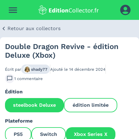
Retour aux collectors
Double Dragon Revive - édition
Deluxe (Xbox)
Écrit par
shady77
Ajouté le
14 décembre 2024
1
commentaire
Édition
steelbook Deluxe
édition limitée
Plateforme
PS5
Switch
Xbox Series X