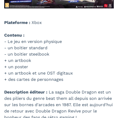
Plateforme :
Xbox
Contenu :
- Le jeu en version physique
- un boitier standard
- un boitier steelbook
+ un artbook
+ un poster
+ un artbook et une OST digitaux
+ des cartes de personnages
Description éditeur :
La saga Double Dragon est un
des piliers du genre beat them all depuis son arrivée
sur les bornes d'arcades en 1987. Elle est aujourd'hui
de retour avec Double Dragon Revive pour le
bonheur des fans de rétro gaming !