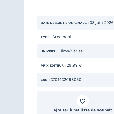
03 juin 2026
DATE DE SORTIE
ORIGINALE
:
Steelbook
TYPE :
Films/Séries
UNIVERS :
29,99 €
PRIX ÉDITEUR :
3701432068060
EAN :
Ajouter à ma liste de souhait