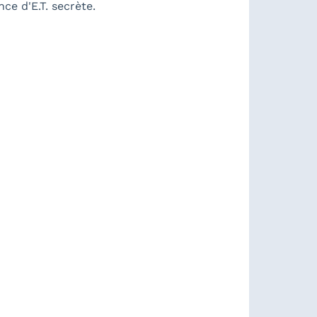
ce d'E.T. secrète.