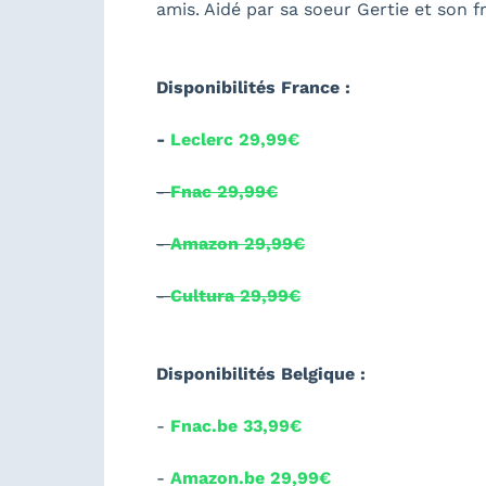
amis. Aidé par sa soeur Gertie et son fr
Disponibilités France :
-
Leclerc 29,99€
-
Fnac 29,99€
-
Amazon 29,99€
-
Cultura 29,99€
Disponibilités Belgique :
-
Fnac.be 33,99€
-
Amazon.be 29,99€