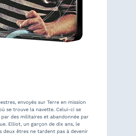
estres, envoyés sur Terre en mission
où se trouve la navette. Celui-ci se
ée par des militaires et abandonnée par
e. Elliot, un garçon de dix ans, le
s deux êtres ne tardent pas à devenir