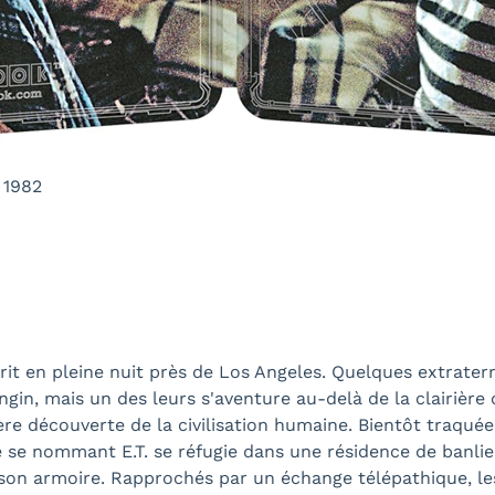
 1982
it en pleine nuit près de Los Angeles. Quelques extraterr
ngin, mais un des leurs s'aventure au-delà de la clairière 
emière découverte de la civilisation humaine. Bientôt traqu
e se nommant E.T. se réfugie dans une résidence de banlieu
 son armoire. Rapprochés par un échange télépathique, le