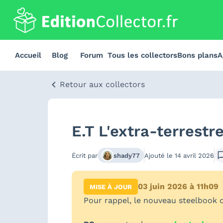
Accueil
Blog
Forum
Tous les collectors
Bons plans
A
Retour aux collectors
E.T L'extra-terrestr
Écrit par
shady77
Ajouté le
14 avril 2026
03 juin 2026 à 11h09
MISE À JOUR
Pour rappel, le nouveau steelbook 