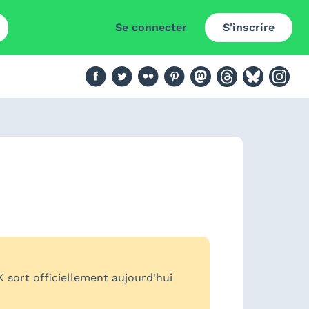
Se connecter
S'inscrire
 sort officiellement aujourd'hui