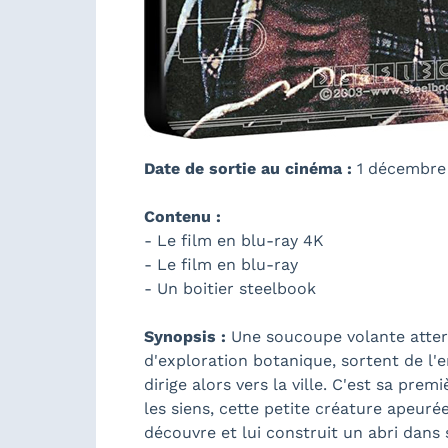
Date de sortie au cinéma :
1 décembre
Contenu :
- Le film en blu-ray 4K
- Le film en blu-ray
- Un boitier steelbook
Synopsis :
Une soucoupe volante atterr
d'exploration botanique, sortent de l'e
dirige alors vers la ville. C'est sa pr
les siens, cette petite créature apeuré
découvre et lui construit un abri dans