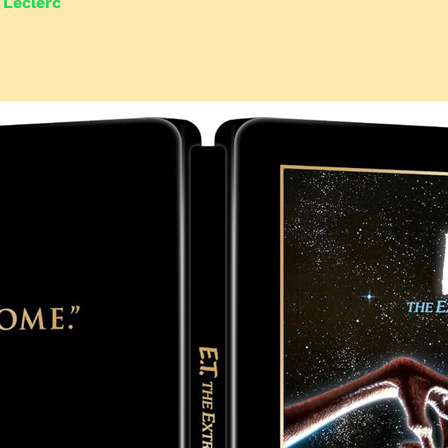
 Leclerc