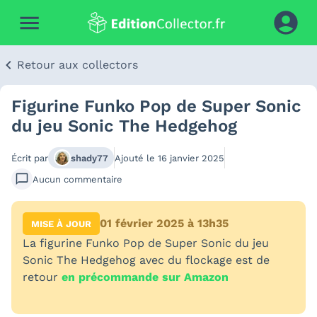
Retour aux collectors
Figurine Funko Pop de Super Sonic
du jeu Sonic The Hedgehog
Écrit par
shady77
Ajouté le
16 janvier 2025
Aucun
commentaire
01 février 2025 à 13h35
MISE À JOUR
La figurine Funko Pop de Super Sonic du jeu
Sonic The Hedgehog avec du flockage est de
retour
en précommande sur Amazon