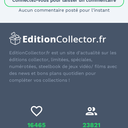
Connectez-vous pour laisser un commentaire
Aucun commentaire posté pour l'instant
EditionCollector.fr est un site d'actualité sur les
éditions collector, limitées, spéciales,
numérotées, steelbook de jeux vidéo/ films avec
des news et bons plans quotidien pour
compléter vos collections !
16465
23821