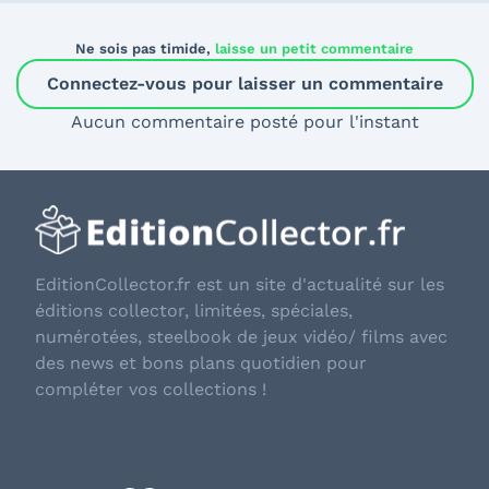
Ne sois pas timide,
laisse un petit commentaire
Connectez-vous pour laisser un commentaire
Aucun commentaire posté pour l'instant
EditionCollector.fr est un site d'actualité sur les
éditions collector, limitées, spéciales,
numérotées, steelbook de jeux vidéo/ films avec
des news et bons plans quotidien pour
compléter vos collections !