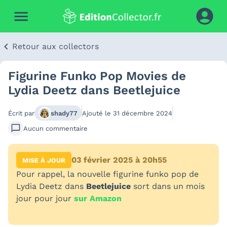
Retour aux collectors
Figurine Funko Pop Movies de
Lydia Deetz dans Beetlejuice
Écrit par
shady77
Ajouté le
31 décembre 2024
Aucun
commentaire
03 février 2025 à 20h55
MISE À JOUR
Pour rappel, la nouvelle figurine funko pop de
Lydia Deetz dans
Beetlejuice
sort dans un mois
jour pour jour
sur Amazon