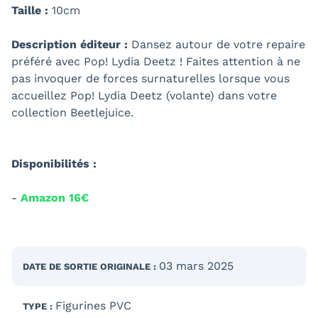
Taille :
10cm
Description éditeur :
Dansez autour de votre repaire
préféré avec Pop! Lydia Deetz ! Faites attention à ne
pas invoquer de forces surnaturelles lorsque vous
accueillez Pop! Lydia Deetz (volante) dans votre
collection Beetlejuice.
Disponibilités :
-
Amazon 16€
03 mars 2025
DATE DE SORTIE
ORIGINALE
:
Figurines PVC
TYPE :