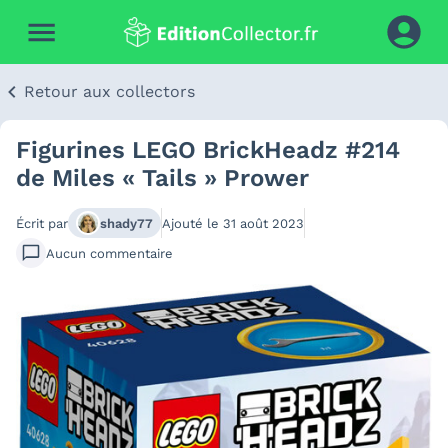
Retour aux collectors
Figurines LEGO BrickHeadz #214
de Miles « Tails » Prower
Écrit par
shady77
Ajouté le
31 août 2023
Aucun
commentaire