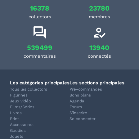
16378
23780
collectors
membres
539499
13940
commentaires
connectés
Les catégories principales
Les sections principales
Tous les collectors
Pré-commandes
Figurines
Bons plans
Jeux vidéo
Agenda
Films/Séries
Forum
Livres
S'inscrire
Print
Se connecter
Accessoires
Goodies
Jouets