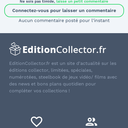
Ne sois pas timide,
laisse un petit commentaire
Connectez-vous pour laisser un commentaire
Aucun commentaire posté pour l'instant
EditionCollector.fr est un site d'actualité sur les
éditions collector, limitées, spéciales,
numérotées, steelbook de jeux vidéo/ films avec
des news et bons plans quotidien pour
compléter vos collections !