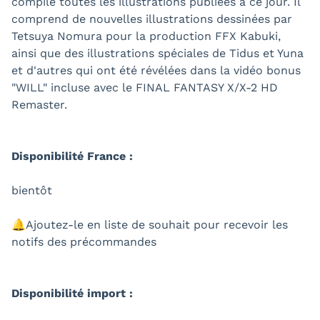
compile toutes les illustrations publiées à ce jour. Il
comprend de nouvelles illustrations dessinées par
Tetsuya Nomura pour la production FFX Kabuki,
ainsi que des illustrations spéciales de Tidus et Yuna
et d'autres qui ont été révélées dans la vidéo bonus
"WILL" incluse avec le FINAL FANTASY X/X-2 HD
Remaster.
Disponibilité France :
bientôt
🔔Ajoutez-le en liste de souhait pour recevoir les
notifs des précommandes
Disponibilité import :