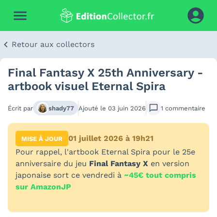
Retour aux collectors
Final Fantasy X 25th Anniversary -
artbook visuel Eternal Spira
Écrit par
shady77
Ajouté le
03 juin 2026
1
commentaire
01 juillet 2026 à 19h21
MISE À JOUR
Pour rappel, l'artbook Eternal Spira pour le 25e
anniversaire du jeu
Final Fantasy X
en version
japonaise sort ce vendredi à
~45€ tout compris
sur AmazonJP