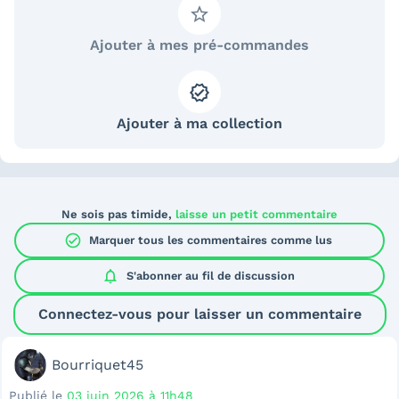
Ajouter à mes pré-commandes
Ajouter à ma collection
Ne sois pas timide,
laisse un petit commentaire
check_circle
Marquer tous les commentaires comme lus
notifications
S'abonner au
fil de discussion
Connectez-vous pour laisser un commentaire
Bourriquet45
Publié le
03 juin 2026 à 11h48