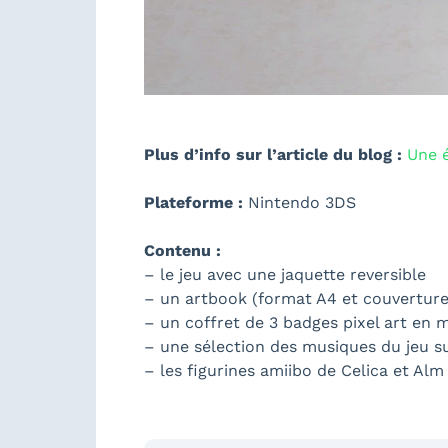
Plus d’info sur l’article du blog :
Une é
Plateforme :
Nintendo 3DS
Contenu :
– le jeu avec une jaquette reversible
– un artbook (format A4 et couverture 
– un coffret de 3 badges pixel art en m
– une sélection des musiques du jeu s
– les figurines amiibo de Celica et Alm