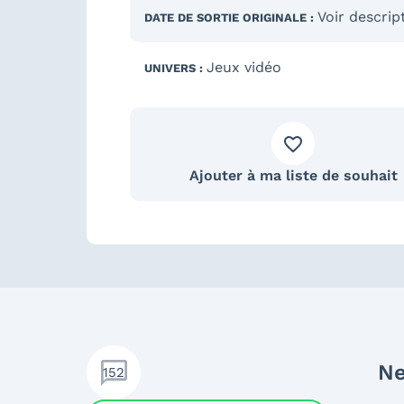
Voir descrip
DATE DE SORTIE
ORIGINALE
:
Jeux vidéo
UNIVERS :
Ajouter à ma liste de souhait
Ne
152