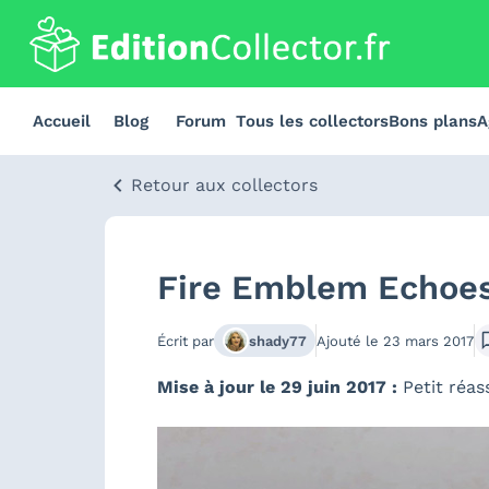
Accueil
Blog
Forum
Tous les collectors
Bons plans
A
Retour aux collectors
Fire Emblem Echoes 
Écrit par
shady77
Ajouté le
23 mars 2017
Mise à jour le 29 juin 2017 :
Petit réas