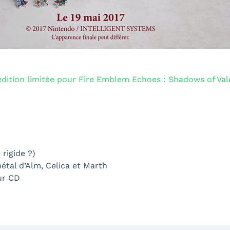
dition limitée pour Fire Emblem Echoes : Shadows of Val
rigide ?)
étal d’Alm, Celica et Marth
ur CD