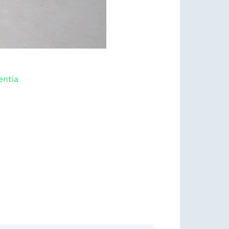
entia