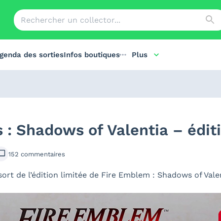
genda des sorties
Infos boutiques
Plus
: Shadows of Valentia – éditi
152
commentaires
sort de l’édition limitée de Fire Emblem : Shadows of Val