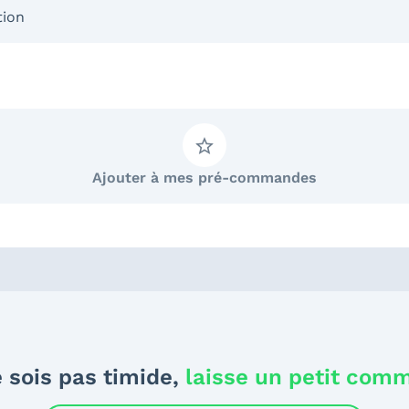
tion
Ajouter à mes pré-commandes
 sois pas timide,
laisse un petit com