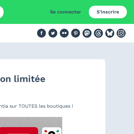
Se connecter
S'inscrire
on limitée
entia sur TOUTES les boutiques !