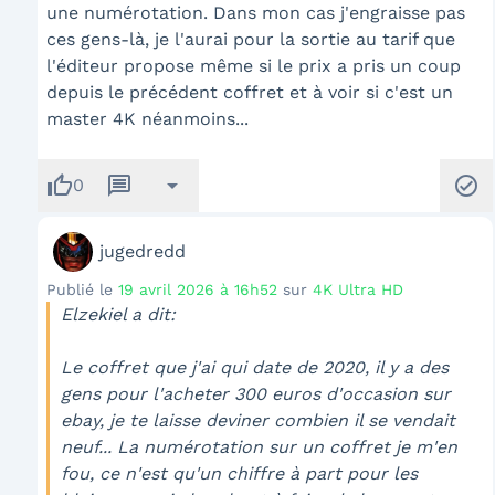
une numérotation. Dans mon cas j'engraisse pas
ces gens-là, je l'aurai pour la sortie au tarif que
l'éditeur propose même si le prix a pris un coup
depuis le précédent coffret et à voir si c'est un
master 4K néanmoins...
thumb_up
message
arrow_drop_down
check_circle
0
jugedredd
Publié le
19 avril 2026 à 16h52
sur
4K Ultra HD
Elzekiel a dit:
Le coffret que j'ai qui date de 2020, il y a des
gens pour l'acheter 300 euros d'occasion sur
ebay, je te laisse deviner combien il se vendait
neuf... La numérotation sur un coffret je m'en
fou, ce n'est qu'un chiffre à part pour les