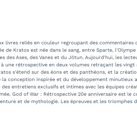
x livres reliés en couleur regroupant des commentaires dé
ée de Kratos est née dans le sang, entre Sparte, l'Olympe
es des Ases, des Vanes et du Jötun. Aujourd'hui, les lecte
 à une rétrospective en deux volumes retraçant les ving
ratos s'étend sur des éons et des panthéons, et la créati
de la conception inspirée et du développement minutieux 
s des entretiens exclusifs et intimes avec les équipes créa
imée. God of War : Rétrospective 20e anniversaire est le co
venture et de mythologie. Les épreuves et les triomphes 