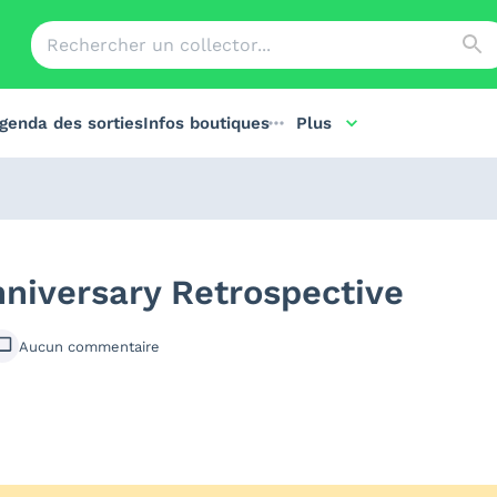
genda des sorties
Infos boutiques
Plus
nniversary Retrospective
Aucun
commentaire