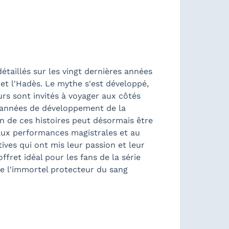
taillés sur les vingt dernières années
 et l'Hadès. Le mythe s'est développé,
urs sont invités à voyager aux côtés
t années de développement de la
on de ces histoires peut désormais être
aux performances magistrales et au
tives qui ont mis leur passion et leur
ffret idéal pour les fans de la série
de l'immortel protecteur du sang