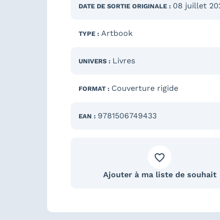
08 juillet 2
DATE DE SORTIE
ORIGINALE
:
Artbook
TYPE :
Livres
UNIVERS :
Couverture rigide
FORMAT :
9781506749433
EAN :
Ajouter à ma liste de souhait