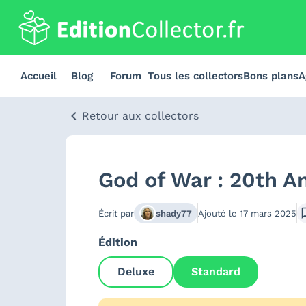
Accueil
Blog
Forum
Tous les collectors
Bons plans
A
Retour aux collectors
God of War : 20th A
Écrit par
shady77
Ajouté le
17 mars 2025
Édition
Deluxe
Standard