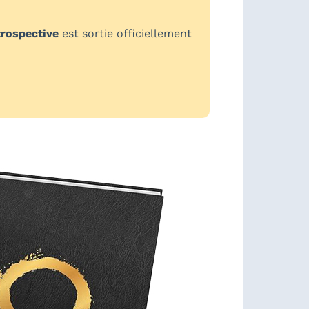
trospective
est sortie officiellement