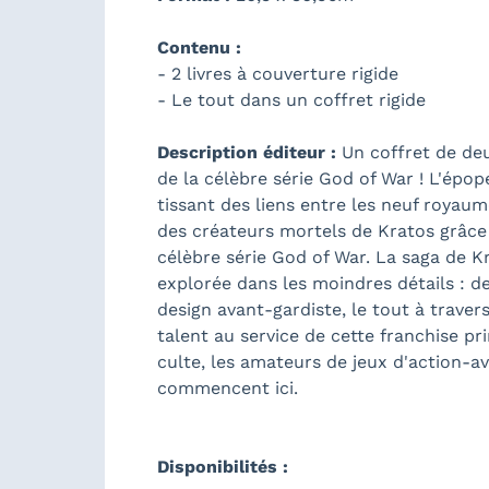
Contenu :
- 2 livres à couverture rigide
- Le tout dans un coffret rigide
Description éditeur :
Un coffret de deu
de la célèbre série God of War ! L'épop
tissant des liens entre les neuf royaum
des créateurs mortels de Kratos grâce
célèbre série God of War. La saga de K
explorée dans les moindres détails : 
design avant-gardiste, le tout à traver
talent au service de cette franchise pr
culte, les amateurs de jeux d'action-a
commencent ici.
Disponibilités :