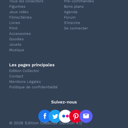
Tous les collectors
Pré-commandes
Figurines
Bons plans
Jeux vidéo
Agenda
Films/Séries
Forum
Livres
S'inscrire
Print
Se connecter
Accessoires
Goodies
Jouets
Musique
Les pages principales
Edition Collector
Contact
Mentions Légales
Politique de confidentialité
Suivez-nous
© 2026 Edition Collector (version 4.1)