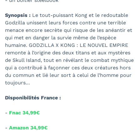
- un boitier steelbook
Synopsis :
Le tout-puissant Kong et le redoutable
Godzilla unissent leurs forces contre une terrible
menace encore secrète qui risque de les anéantir et
qui met en danger la survie même de l’espèce
humaine. GODZILLA X KONG : LE NOUVEL EMPIRE
remonte à l’origine des deux titans et aux mystères
de Skull Island, tout en révélant le combat mythique
qui a contribué à façonner ces deux créatures hors
du commun et lié leur sort à celui de l’homme pour
toujours…
Disponibilités France :
-
Fnac 34,99€
-
Amazon 34,99€