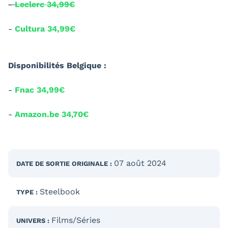
-
Leclerc 34,99€
-
Cultura 34,99€
Disponibilités Belgique :
-
Fnac 34,99€
-
Amazon.be 34,70€
07 août 2024
DATE DE SORTIE
ORIGINALE
:
Steelbook
TYPE :
Films/Séries
UNIVERS :