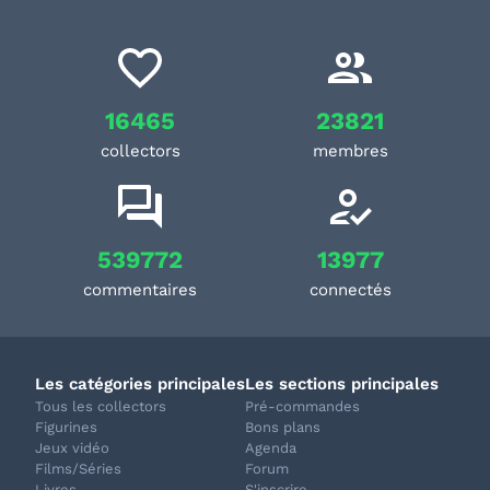
16465
23821
collectors
membres
539772
13977
commentaires
connectés
Les catégories principales
Les sections principales
Tous les collectors
Pré-commandes
Figurines
Bons plans
Jeux vidéo
Agenda
Films/Séries
Forum
Livres
S'inscrire