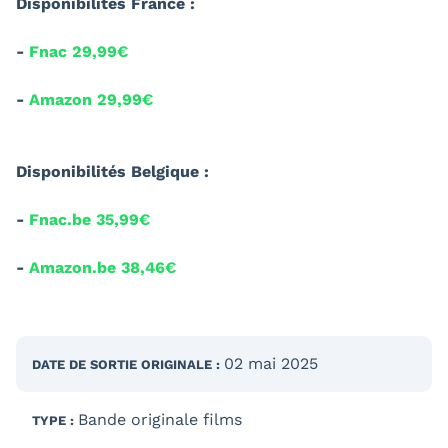
Disponibilités France :
-
Fnac 29,99€
-
Amazon 29,99€
Disponibilités Belgique :
-
Fnac.be 35,99€
-
Amazon.be 38,46€
02 mai 2025
DATE DE SORTIE
ORIGINALE
:
Bande originale films
TYPE :