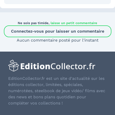
Ne sois pas timide,
laisse un petit commentaire
Connectez-vous pour laisser un commentaire
Aucun commentaire posté pour l'instant
EditionCollector.fr est un site d'actualité sur les
éditions collector, limitées, spéciales,
numérotées, steelbook de jeux vidéo/ films avec
des news et bons plans quotidien pour
compléter vos collections !