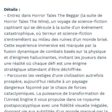
Détails :
- Entrez dans Horror Tales The Beggar (la suite de
Horror Tales The Wine), un voyage de science-fiction
captivant qui se déroule à la suite d'un événement
catastrophique, où terreur et science-fiction
s'entremêlent au milieu des ruines d'un monde brisé.
Cette expérience immersive est marquée par la
fusion dynamique de combats basés sur la physique
et d'énigmes hallucinantes, invitant les joueurs dans
une réalité où chaque défi est une énigme
stratégique attendant d'être déchiffrée.
- Parcourez les vestiges d'une civilisation autrefois
prospère, aujourd'hui réduite à un paysage
dangereux façonné par le chaos de forces
cataclysmiques. La puissance de transformation de
l'Unreal Engine 5 vous propulse dans ce royaume
postapocalyptique avec une fidélité visuelle inégalée,
donnant vie aux subtilités d'un monde marqué par la