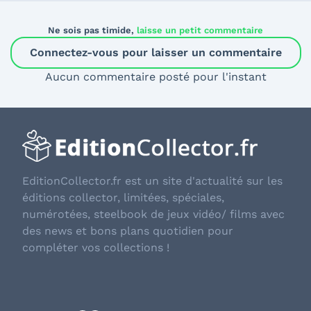
Ne sois pas timide,
laisse un petit commentaire
Connectez-vous pour laisser un commentaire
Aucun commentaire posté pour l'instant
EditionCollector.fr est un site d'actualité sur les
éditions collector, limitées, spéciales,
numérotées, steelbook de jeux vidéo/ films avec
des news et bons plans quotidien pour
compléter vos collections !