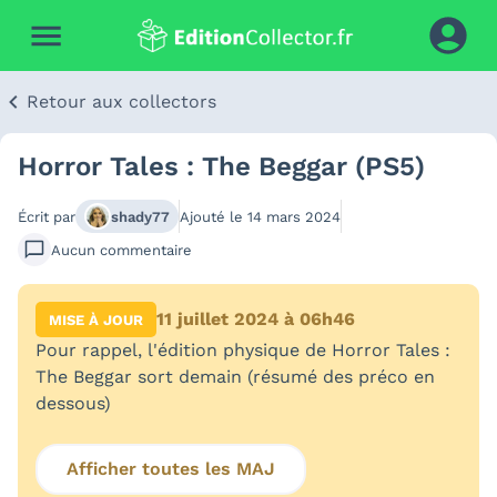
Retour aux collectors
Horror Tales : The Beggar (PS5)
Écrit par
shady77
Ajouté le
14 mars 2024
Aucun
commentaire
11 juillet 2024 à 06h46
MISE À JOUR
Pour rappel, l'édition physique de Horror Tales :
The Beggar sort demain (résumé des préco en
dessous)
Afficher toutes les MAJ