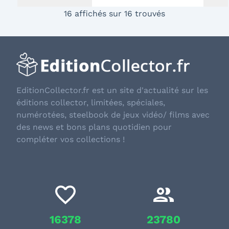
16 affichés sur 16 trouvés
EditionCollector.fr est un site d'actualité sur les
éditions collector, limitées, spéciales,
numérotées, steelbook de jeux vidéo/ films avec
des news et bons plans quotidien pour
compléter vos collections !
16378
23780