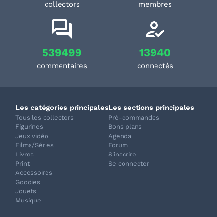
collectors
membres
539499
13940
commentaires
connectés
Les catégories principales
Les sections principales
Tous les collectors
Pré-commandes
Figurines
Bons plans
Jeux vidéo
Agenda
Films/Séries
Forum
Livres
S'inscrire
Print
Se connecter
Accessoires
Goodies
Jouets
Musique