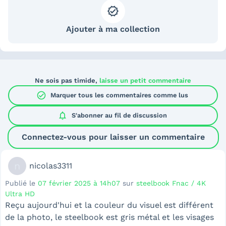
Ajouter à ma collection
Ne sois pas timide,
laisse un petit commentaire
check_circle
Marquer tous les commentaires comme lus
notifications
S'abonner au
fil de discussion
Connectez-vous pour laisser un commentaire
n
nicolas3311
Publié le
07 février 2025 à 14h07
sur
steelbook Fnac / 4K
Ultra HD
Reçu aujourd'hui et la couleur du visuel est différent
de la photo, le steelbook est gris métal et les visages