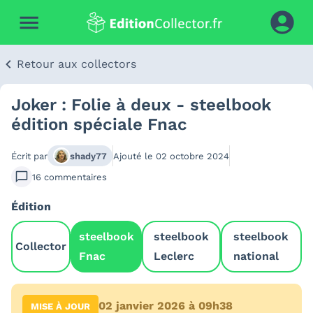
Retour aux collectors
Joker : Folie à deux - steelbook
édition spéciale Fnac
Écrit par
shady77
Ajouté le
02 octobre 2024
16
commentaires
Édition
steelbook
steelbook
steelbook
Collector
Fnac
Leclerc
national
02 janvier 2026 à 09h38
MISE À JOUR