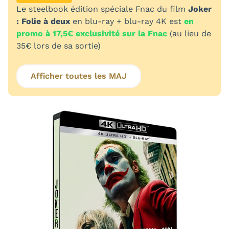
Le steelbook édition spéciale Fnac du film
Joker
: Folie à deux
en blu-ray + blu-ray 4K est
en
promo à 17,5€ exclusivité sur la Fnac
(au lieu de
35€ lors de sa sortie)
Afficher toutes les MAJ