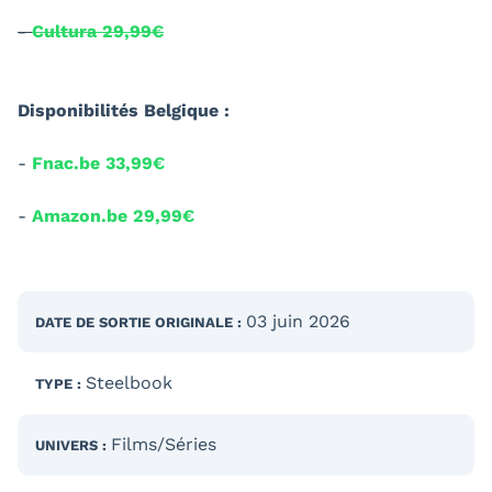
-
Cultura 29,99€
Disponibilités Belgique :
-
Fnac.be 33,99€
-
Amazon.be 29,99€
03 juin 2026
DATE DE SORTIE
ORIGINALE
:
Steelbook
TYPE :
Films/Séries
UNIVERS :