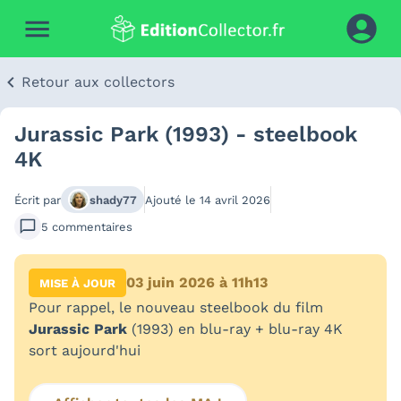
Retour aux collectors
Jurassic Park (1993) - steelbook
4K
Écrit par
shady77
Ajouté le
14 avril 2026
5
commentaires
03 juin 2026 à 11h13
MISE À JOUR
Pour rappel, le nouveau steelbook du film
Jurassic Park
(1993) en blu-ray + blu-ray 4K
sort aujourd'hui