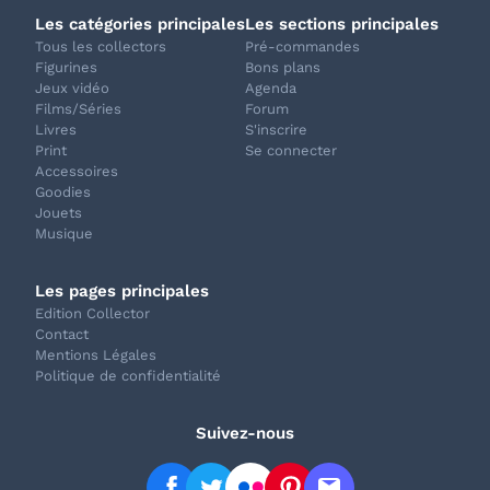
Les catégories principales
Les sections principales
Tous les collectors
Pré-commandes
Figurines
Bons plans
Jeux vidéo
Agenda
Films/Séries
Forum
Livres
S'inscrire
Print
Se connecter
Accessoires
Goodies
Jouets
Musique
Les pages principales
Edition Collector
Contact
Mentions Légales
Politique de confidentialité
Suivez-nous