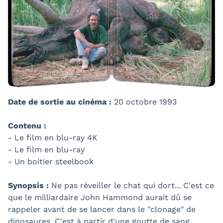
Date de sortie au cinéma :
20 octobre 1993
Contenu :
- Le film en blu-ray 4K
- Le film en blu-ray
- Un boitier steelbook
Synopsis :
Ne pas réveiller le chat qui dort... C'est ce
que le milliardaire John Hammond aurait dû se
rappeler avant de se lancer dans le "clonage" de
dinosaures. C'est à partir d'une goutte de sang