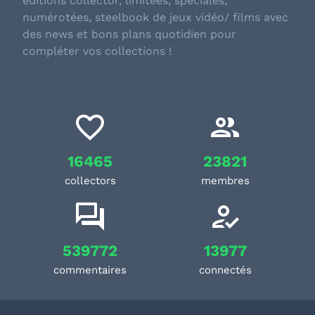
éditions collector, limitées, spéciales,
numérotées, steelbook de jeux vidéo/ films avec
des news et bons plans quotidien pour
compléter vos collections !
16465
23821
collectors
membres
539772
13977
commentaires
connectés