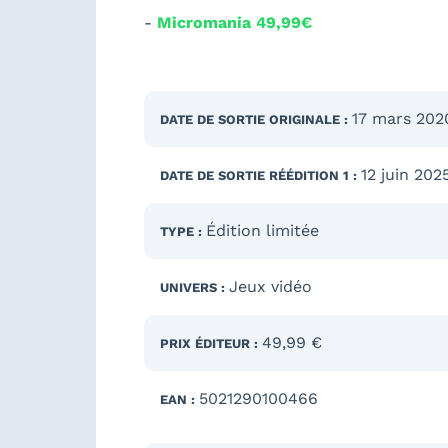
-
Micromania 49,99€
17 mars 202
DATE DE SORTIE
ORIGINALE
:
12 juin 202
DATE DE SORTIE
RÉÉDITION 1
:
Édition limitée
TYPE :
Jeux vidéo
UNIVERS :
49,99 €
PRIX ÉDITEUR :
5021290100466
EAN :