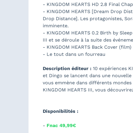
- KINGDOM HEARTS HD 2.8 Final Chapte
- KINGDOM HEARTS [Dream Drop Dista
Drop Distance]. Les protagonistes, Sor
imminente.
- KINGDOM HEARTS 0.2 Birth by Sleep –
III et se déroule à la suite des évén
- KINGDOM HEARTS Back Cover (film) : 
- Le tout dans un fourreau
Description éditeur :
10 expériences K
et Dingo se lancent dans une nouvelle
vous emmène dans différents mondes D
KINGDOM HEARTS III, vous découvrirez
Disponibilités :
-
Fnac 49,99€