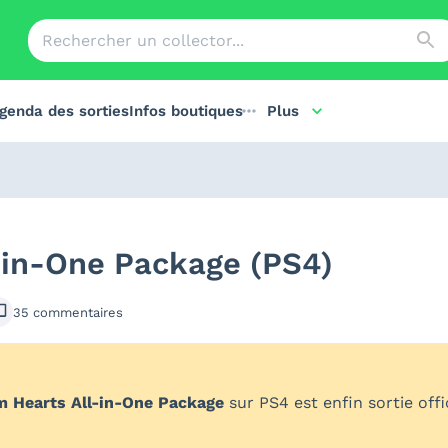
genda des sorties
Infos boutiques
Plus
-in-One Package (PS4)
35
commentaires
 Hearts All-in-One Package
sur PS4 est enfin sortie off