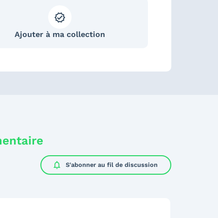
Ajouter à ma collection
mentaire
notifications
S'abonner au
fil de discussion