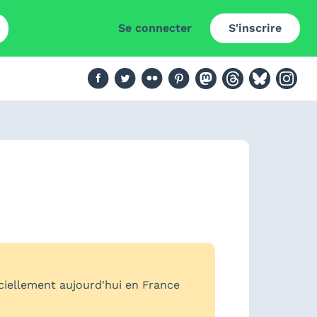
Se connecter
S'inscrire
iciellement aujourd'hui en France