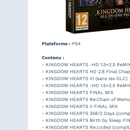
Plateforme :
PS4
Contenu :
- KINGDOM HEARTS -HD 1.5+2.5 ReMIX
- KINGDOM HEARTS HD 2.8 Final Chapt
- KINGDOM HEARTS III (sans les DLC)
- KINGDOM HEARTS -HD 1.5+2.5 ReMIX-
- KINGDOM HEARTS FINAL MIX
- KINGDOM HEARTS Re:Chain of Memo
- KINGDOM HEARTS II FINAL MIX
- KINGDOM HEARTS 358/2 Days (compil
- KINGDOM HEARTS Birth by Sleep FI
- KINGDOM HEARTS Re:coded (compilat