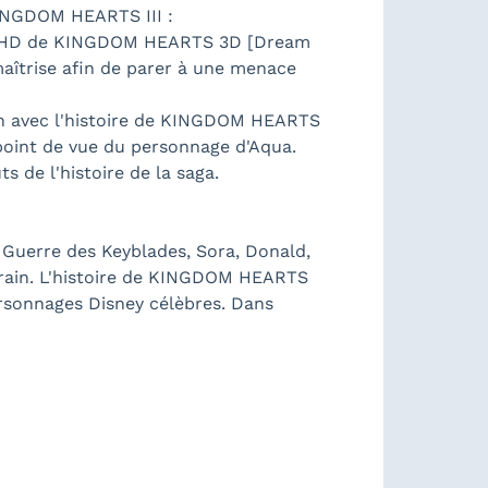
INGDOM HEARTS III :
en HD de KINGDOM HEARTS 3D [Dream
aîtrise afin de parer à une menace
en avec l'histoire de KINGDOM HEARTS
point de vue du personnage d'Aqua.
de l'histoire de la saga.
Guerre des Keyblades, Sora, Donald,
rrain. L'histoire de KINGDOM HEARTS
sonnages Disney célèbres. Dans