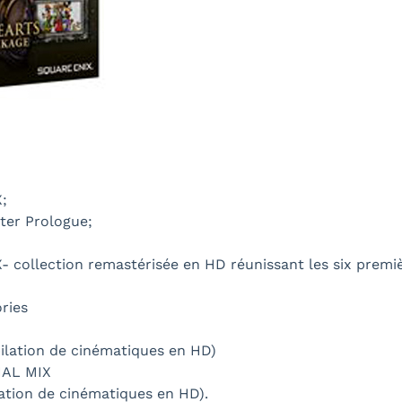
;
er Prologue;
 collection remastérisée en HD réunissant les six pre
ries
ation de cinématiques en HD)
NAL MIX
ion de cinématiques en HD).