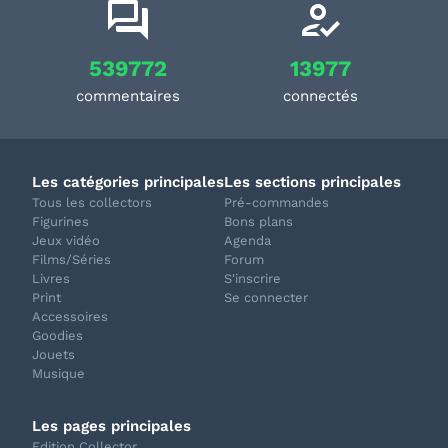
539772
13977
commentaires
connectés
Les catégories principales
Les sections principales
Tous les collectors
Pré-commandes
Figurines
Bons plans
Jeux vidéo
Agenda
Films/Séries
Forum
Livres
S'inscrire
Print
Se connecter
Accessoires
Goodies
Jouets
Musique
Les pages principales
Edition Collector