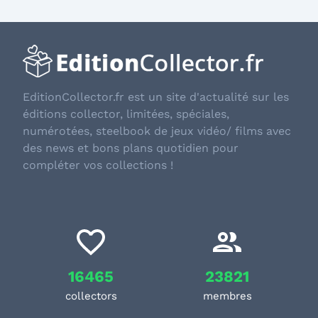
EditionCollector.fr est un site d'actualité sur les
éditions collector, limitées, spéciales,
numérotées, steelbook de jeux vidéo/ films avec
des news et bons plans quotidien pour
compléter vos collections !
16465
23821
collectors
membres