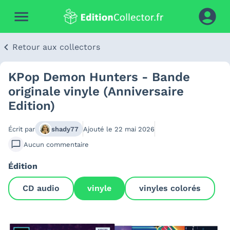
Retour aux collectors
KPop Demon Hunters - Bande
originale vinyle (Anniversaire
Edition)
Écrit par
shady77
Ajouté le
22 mai 2026
Aucun
commentaire
Édition
CD audio
vinyle
vinyles colorés