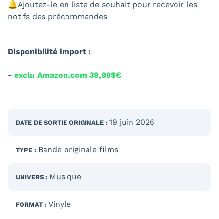
🔔Ajoutez-le en liste de souhait pour recevoir les
notifs des précommandes
Disponibilité import :
-
exclu Amazon.com 39,98$
€
19 juin 2026
DATE DE SORTIE
ORIGINALE
:
Bande originale films
TYPE :
Musique
UNIVERS :
Vinyle
FORMAT :