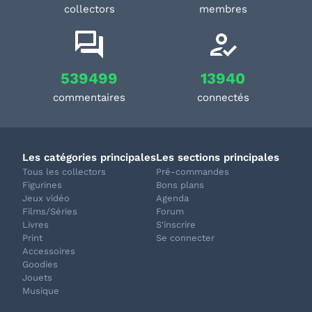
collectors
membres
539499
13940
commentaires
connectés
Les catégories principales
Les sections principales
Tous les collectors
Pré-commandes
Figurines
Bons plans
Jeux vidéo
Agenda
Films/Séries
Forum
Livres
S'inscrire
Print
Se connecter
Accessoires
Goodies
Jouets
Musique