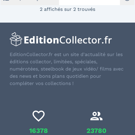
2 affichés sur 2 trouvés
EditionCollector.fr est un site d'actualité sur les
éditions collector, limitées, spéciales,
numérotées, steelbook de jeux vidéo/ films avec
des news et bons plans quotidien pour
compléter vos collections !
16378
23780