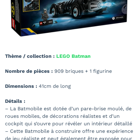
Thème / collection :
LEGO Batman
Nombre de pièces :
909 briques + 1 figurine
Dimensions :
41cm de long
Détails :
– La Batmobile est dotée d’un pare-brise moulé, de
roues mobiles, de décorations réalistes et d’un
cockpit qui s’ouvre pour révéler un intérieur détaillé
– Cette Batmobile à construire offre une expérience
de jeu réaliste et peut également être exposée pour