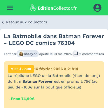
Retour aux collectors
La Batmobile dans Batman Forever
- LEGO DC comics 76304
Écrit par
shady77
Ajouté le
01 mai 2025
2
commentaires
16 février 2026 à 21h14
MISE À JOUR
La réplique LEGO de la Batmobile (41cm de long)
du film
Batman Forever
est en promo à 75€ (au
lieu de ~100€ sur la boutique officielle)
-
Fnac 74,99€