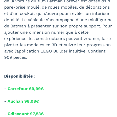
de la voiture du film Batman Forever est dotée d’un
pare-brise moulé, de roues mobiles, de décorations
et d’un cockpit qui s’ouvre pour révéler un intérieur
détaillé. Le véhicule s’accompagne d’une minifigurine
de Batman à présenter sur son propre support. Pour
ajouter une dimension numérique à cette
expérience, les constructeurs peuvent zoomer, faire
pivoter les modèles en 3D et suivre leur progression
avec l’application LEGO Builder intuitive. Contient
909 pièces.
Disponibilités :
-
Carrefour 69,99€
-
Auchan 98,98€
-
Cdiscount 97,53€