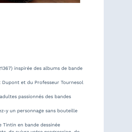
21367) inspirée des albums de bande
t Dupont et du Professeur Tournesol
 adultes passionnés des bandes
cez-y un personnage sans bouteille
de Tintin en bande dessinée
ts, de suivre votre progression, de