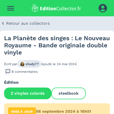
Retour aux collectors
La Planète des singes : Le Nouveau
Royaume - Bande originale double
vinyle
Écrit par
shady77
Ajouté le
24 mai 2024
8
commentaires
Édition
2 vinyles colorés
steelbook
06 septembre 2024 à 16h51
MISE À JOUR