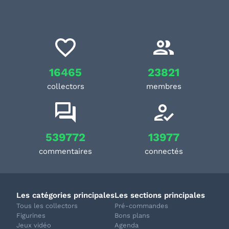
16465
23821
collectors
membres
539772
13977
commentaires
connectés
Les catégories principales
Les sections principales
Tous les collectors
Pré-commandes
Figurines
Bons plans
Jeux vidéo
Agenda