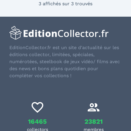
3 affichés sur 3 trouvés
EditionCollector.fr est un site d'actualité sur les
éditions collector, limitées, spéciales,
numérotées, steelbook de jeux vidéo/ films avec
des news et bons plans quotidien pour
compléter vos collections !
16465
23821
collectors
membres