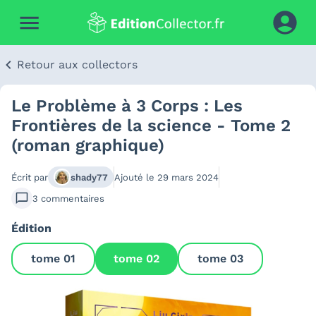
Retour aux collectors
Le Problème à 3 Corps : Les
Frontières de la science - Tome 2
(roman graphique)
Écrit par
shady77
Ajouté le
29 mars 2024
3
commentaires
Édition
tome 01
tome 02
tome 03