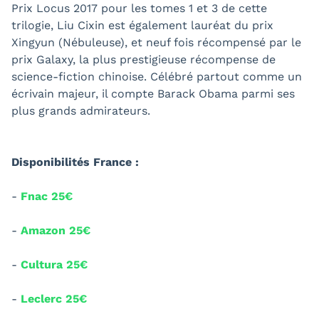
Prix Locus 2017 pour les tomes 1 et 3 de cette
trilogie, Liu Cixin est également lauréat du prix
Xingyun (Nébuleuse), et neuf fois récompensé par le
prix Galaxy, la plus prestigieuse récompense de
science-fiction chinoise. Célébré partout comme un
écrivain majeur, il compte Barack Obama parmi ses
plus grands admirateurs.
Disponibilités France :
-
Fnac 25€
-
Amazon 25€
-
Cultura 25€
-
Leclerc 25€