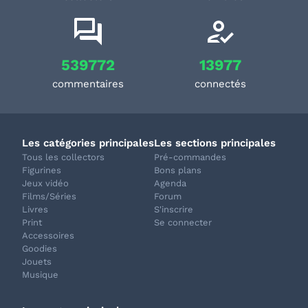
539772
13977
commentaires
connectés
Les catégories principales
Les sections principales
Tous les collectors
Pré-commandes
Figurines
Bons plans
Jeux vidéo
Agenda
Films/Séries
Forum
Livres
S'inscrire
Print
Se connecter
Accessoires
Goodies
Jouets
Musique