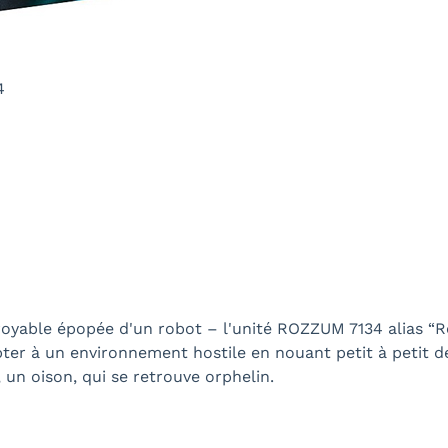
4
oyable épopée d'un robot – l'unité ROZZUM 7134 alias “Ro
ter à un environnement hostile en nouant petit à petit des
, un oison, qui se retrouve orphelin.