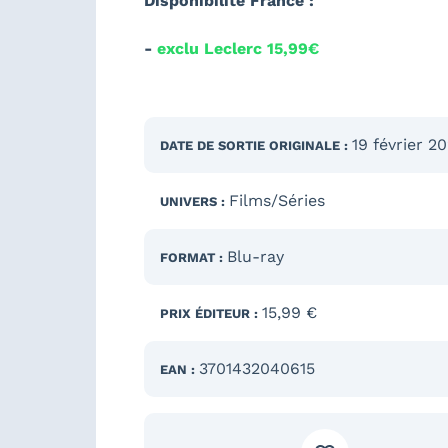
Disponibilité France :
-
exclu Leclerc 15,99€
19 février 2
DATE DE SORTIE
ORIGINALE
:
Films/Séries
UNIVERS :
Blu-ray
FORMAT :
15,99 €
PRIX ÉDITEUR :
3701432040615
EAN :