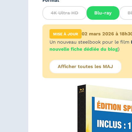
Format
4K Ultra HD
Blu-ray
B
02 mars 2026 à 18h3
MISE À JOUR
Un nouveau steelbook pour le film
nouvelle fiche dédiée du blog
)
Afficher toutes les MAJ