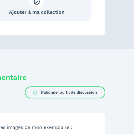
Ajouter à ma collection
mentaire
notifications
S'abonner au
fil de discussion
ques images de mon exemplaire :