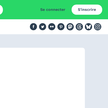
Se connecter
S'inscrire