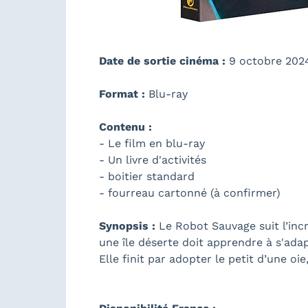
Date de sortie cinéma :
9 octobre 202
Format :
Blu-ray
Contenu :
- Le film en blu-ray
- Un livre d'activités
- boitier standard
- fourreau cartonné (à confirmer)
Synopsis :
Le Robot Sauvage suit l’incr
une île déserte doit apprendre à s'adap
Elle finit par adopter le petit d’une oie