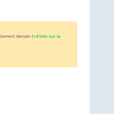
ellement demain (
+d'info sur la