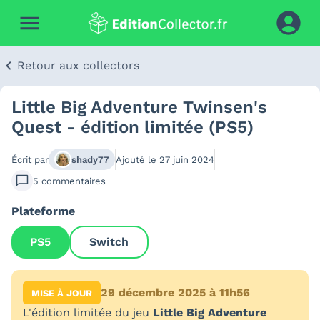
Retour aux collectors
Little Big Adventure Twinsen's
Quest - édition limitée (PS5)
Écrit par
shady77
Ajouté le
27 juin 2024
5
commentaires
Plateforme
PS5
Switch
29 décembre 2025 à 11h56
MISE À JOUR
L'édition limitée du jeu
Little Big Adventure