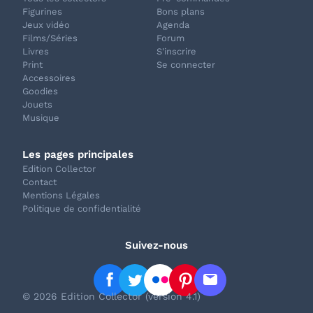
Figurines
Bons plans
Jeux vidéo
Agenda
Films/Séries
Forum
Livres
S'inscrire
Print
Se connecter
Accessoires
Goodies
Jouets
Musique
Les pages principales
Edition Collector
Contact
Mentions Légales
Politique de confidentialité
Suivez-nous
© 2026 Edition Collector (version 4.1)