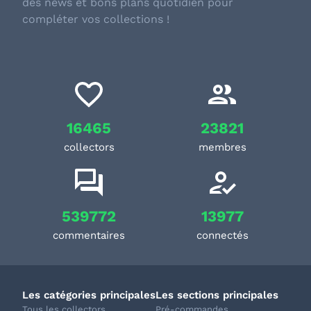
des news et bons plans quotidien pour
compléter vos collections !
16465
23821
collectors
membres
539772
13977
commentaires
connectés
Les catégories principales
Les sections principales
Tous les collectors
Pré-commandes