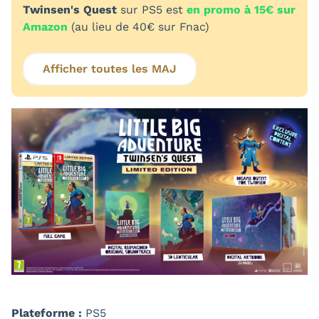
Twinsen's Quest
sur PS5 est
en promo à 15€ sur
Amazon
(au lieu de 40€ sur Fnac)
Afficher toutes les MAJ
Plateforme :
PS5