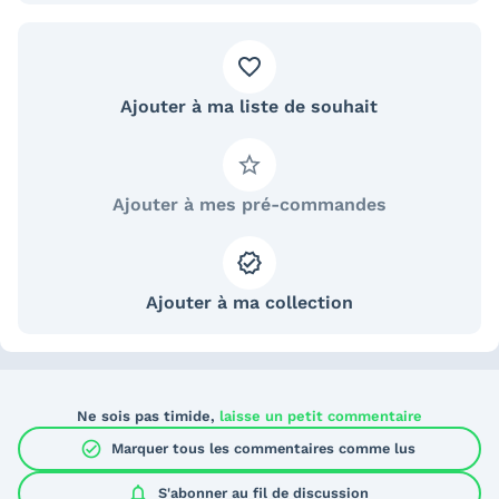
Ajouter à ma liste de souhait
Ajouter à mes pré-commandes
Ajouter à ma collection
Ne sois pas timide,
laisse un petit commentaire
check_circle
Marquer tous les commentaires comme lus
notifications
S'abonner au
fil de discussion