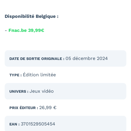
Disponibilité Belgique :
-
Fnac.be 39,99€
05 décembre 2024
DATE DE SORTIE
ORIGINALE
:
Édition limitée
TYPE :
Jeux vidéo
UNIVERS :
26,99 €
PRIX ÉDITEUR :
3701529505454
EAN :