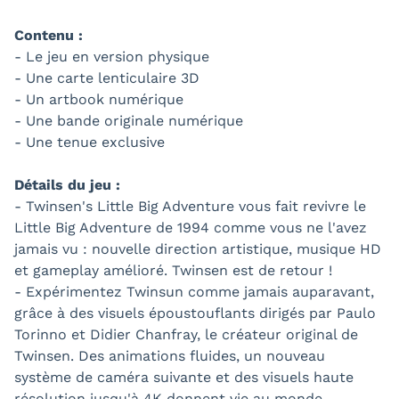
Contenu :
- Le jeu en version physique
- Une carte lenticulaire 3D
- Un artbook numérique
- Une bande originale numérique
- Une tenue exclusive
Détails du jeu :
- Twinsen's Little Big Adventure vous fait revivre le
Little Big Adventure de 1994 comme vous ne l'avez
jamais vu : nouvelle direction artistique, musique HD
et gameplay amélioré. Twinsen est de retour !
- Expérimentez Twinsun comme jamais auparavant,
grâce à des visuels époustouflants dirigés par Paulo
Torinno et Didier Chanfray, le créateur original de
Twinsen. Des animations fluides, un nouveau
système de caméra suivante et des visuels haute
résolution jusqu'à 4K donnent vie au monde. -