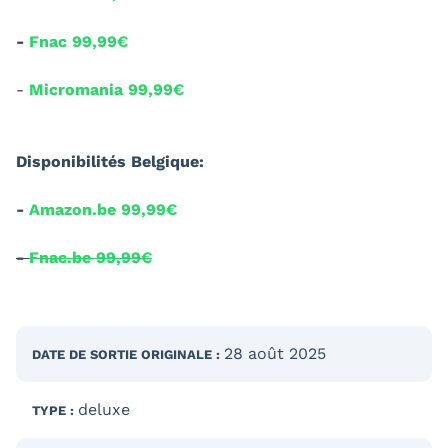
-
Fnac 99,99€
-
Micromania 99,99€
Disponibilités Belgique:
-
Amazon.be 99,99€
-
Fnac.be 99,99€
28 août 2025
DATE DE SORTIE
ORIGINALE
:
deluxe
TYPE :