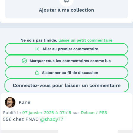
Ajouter à ma collection
Ne sois pas timide,
laisse un petit commentaire
first_page
Aller au premier commentaire
check_circle
Marquer tous les commentaires comme lus
notifications
S'abonner au
fil de discussion
Connectez-vous pour laisser un commentaire
Kane
Publié le
07 janvier 2026 à 07h18
sur
Deluxe / PS5
55€ chez FNAC
@shady77