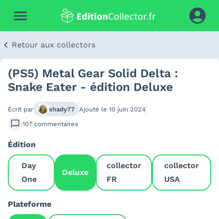
Retour aux collectors
(PS5) Metal Gear Solid Delta :
Snake Eater - édition Deluxe
Écrit par
shady77
Ajouté le
10 juin 2024
107
commentaires
Édition
Day
collector
collector
Deluxe
One
FR
USA
Plateforme