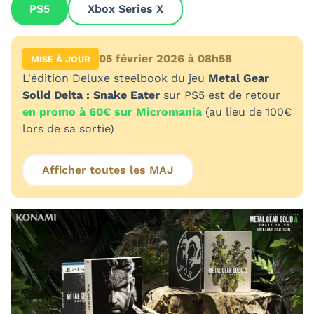
PS5
Xbox Series X
05 février 2026 à 08h58
MISE À JOUR
L'édition Deluxe steelbook du jeu
Metal Gear
Solid Delta : Snake Eater
sur PS5 est de retour
en promo à 60€ sur Micromania
(au lieu de 100€
lors de sa sortie)
Afficher toutes les MAJ