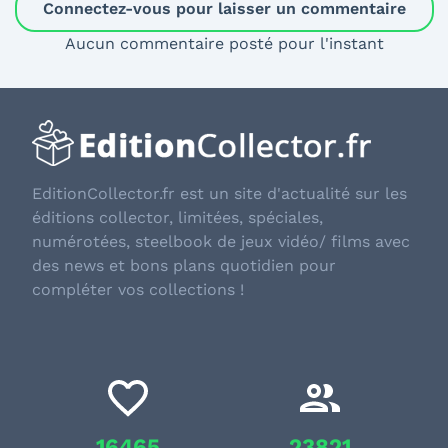
Connectez-vous pour laisser un commentaire
Aucun commentaire posté pour l'instant
EditionCollector.fr est un site d'actualité sur les
éditions collector, limitées, spéciales,
numérotées, steelbook de jeux vidéo/ films avec
des news et bons plans quotidien pour
compléter vos collections !
16465
23821