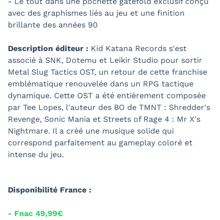
- Le tout dans une pochette gatefold exclusif conçu
avec des graphismes liés au jeu et une finition
brillante des années 90
Description éditeur :
Kid Katana Records s'est
associé à SNK, Dotemu et Leikir Studio pour sortir
Metal Slug Tactics OST, un retour de cette franchise
emblématique renouvelée dans un RPG tactique
dynamique. Cette OST a été entièrement composée
par Tee Lopes, l'auteur des BO de TMNT : Shredder's
Revenge, Sonic Mania et Streets of Rage 4 : Mr X's
Nightmare. Il a créé une musique solide qui
correspond parfaitement au gameplay coloré et
intense du jeu.
Disponibilité France :
-
Fnac 49,99€