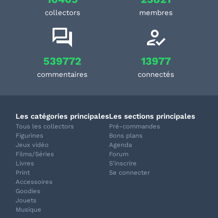
collectors
membres
539772
13977
commentaires
connectés
Les catégories principales
Les sections principales
Tous les collectors
Pré-commandes
Figurines
Bons plans
Jeux vidéo
Agenda
Films/Séries
Forum
Livres
S'inscrire
Print
Se connecter
Accessoires
Goodies
Jouets
Musique