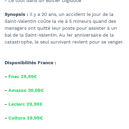
- Le tout dans un Boîtier Digibook
Synopsis :
Il y a 20 ans, un accident le jour de la
Saint-Valentin coûte la vie à 5 mineurs quand des
managers ont quitté leur poste pour assister à un
bal de la Saint-Valentin. Au 1er anniversaire de la
catastrophe, le seul survivant revient pour se venger.
Disponibilités France :
-
Fnac 29,99€
-
Amazon 30,08€
-
Leclerc 29,99€
-
Cultura 29,99€