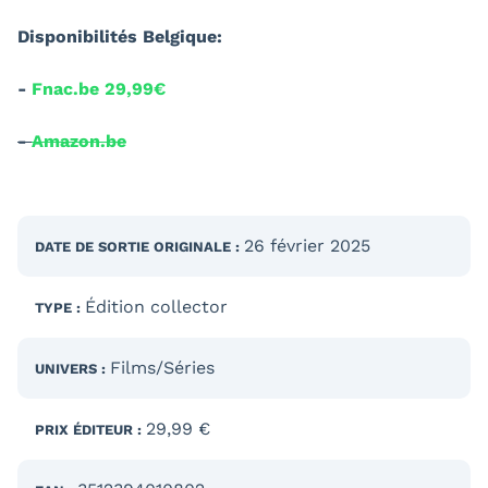
Disponibilités Belgique:
-
Fnac.be 29,99€
-
Amazon.be
26 février 2025
DATE DE SORTIE
ORIGINALE
:
Édition collector
TYPE :
Films/Séries
UNIVERS :
29,99 €
PRIX ÉDITEUR :