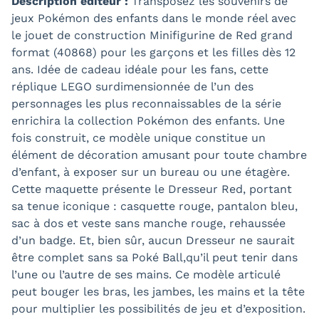
Description éditeur :
Transposez les souvenirs de
jeux Pokémon des enfants dans le monde réel avec
le jouet de construction Minifigurine de Red grand
format (40868) pour les garçons et les filles dès 12
ans. Idée de cadeau idéale pour les fans, cette
réplique LEGO surdimensionnée de l’un des
personnages les plus reconnaissables de la série
enrichira la collection Pokémon des enfants. Une
fois construit, ce modèle unique constitue un
élément de décoration amusant pour toute chambre
d’enfant, à exposer sur un bureau ou une étagère.
Cette maquette présente le Dresseur Red, portant
sa tenue iconique : casquette rouge, pantalon bleu,
sac à dos et veste sans manche rouge, rehaussée
d’un badge. Et, bien sûr, aucun Dresseur ne saurait
être complet sans sa Poké Ball,qu’il peut tenir dans
l’une ou l’autre de ses mains. Ce modèle articulé
peut bouger les bras, les jambes, les mains et la tête
pour multiplier les possibilités de jeu et d’exposition.