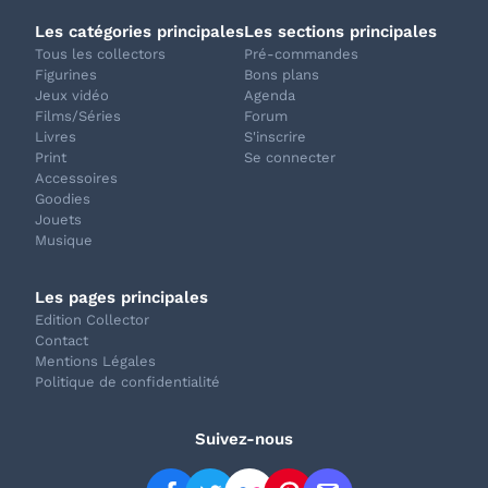
Les catégories principales
Les sections principales
Tous les collectors
Pré-commandes
Figurines
Bons plans
Jeux vidéo
Agenda
Films/Séries
Forum
Livres
S'inscrire
Print
Se connecter
Accessoires
Goodies
Jouets
Musique
Les pages principales
Edition Collector
Contact
Mentions Légales
Politique de confidentialité
Suivez-nous