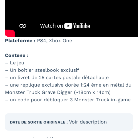
Plateforme :
PS4, Xbox One
Contenu :
– Le jeu
– Un boitier steelbook exclusif
– un livret de 25 cartes postale détachable
– une réplique exclusive dorée 1:24 ème en métal du
Monster Truck Grave Digger (~18cm x 14cm)
– un code pour débloquer 3 Monster Truck in-game
Voir description
DATE DE SORTIE
ORIGINALE
: