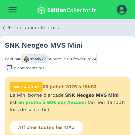
Retour aux collectors
SNK Neogeo MVS Mini
Écrit par
shady77
Ajouté le
08 février 2024
8
commentaires
05 juillet 2025 à 18h03
MISE À JOUR
La Mini borne d'arcade
SNK Neogeo MVS Mini
est
en promo à 60€ sur Amazon
(au lieu de 100€
lors de sa sortie)
Afficher toutes les MAJ