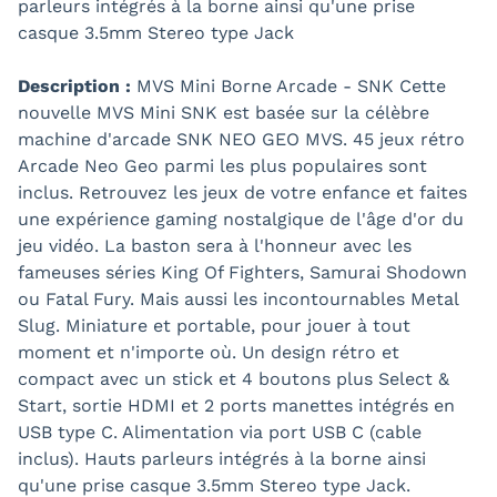
parleurs intégrés à la borne ainsi qu'une prise
casque 3.5mm Stereo type Jack
Description :
MVS Mini Borne Arcade - SNK Cette
nouvelle MVS Mini SNK est basée sur la célèbre
machine d'arcade SNK NEO GEO MVS. 45 jeux rétro
Arcade Neo Geo parmi les plus populaires sont
inclus. Retrouvez les jeux de votre enfance et faites
une expérience gaming nostalgique de l'âge d'or du
jeu vidéo. La baston sera à l'honneur avec les
fameuses séries King Of Fighters, Samurai Shodown
ou Fatal Fury. Mais aussi les incontournables Metal
Slug. Miniature et portable, pour jouer à tout
moment et n'importe où. Un design rétro et
compact avec un stick et 4 boutons plus Select &
Start, sortie HDMI et 2 ports manettes intégrés en
USB type C. Alimentation via port USB C (cable
inclus). Hauts parleurs intégrés à la borne ainsi
qu'une prise casque 3.5mm Stereo type Jack.