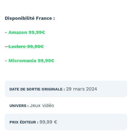
Disponibilité France :
-
Amazon 99,99€
-
Leclerc 99,90€
-
Micromania 99,99€
29 mars 2024
DATE DE SORTIE
ORIGINALE
:
Jeux vidéo
UNIVERS :
99,99 €
PRIX ÉDITEUR :