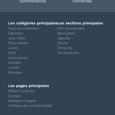
commentaires
connectés
Les catégories principales
Les sections principales
Tous les collectors
Pré-commandes
Figurines
Bons plans
Jeux vidéo
Agenda
Films/Séries
Forum
Livres
S'inscrire
Print
Se connecter
Accessoires
Goodies
Jouets
Musique
Les pages principales
Edition Collector
Contact
Mentions Légales
Politique de confidentialité