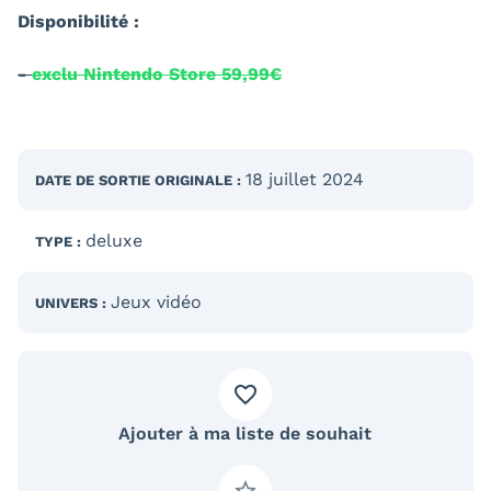
Disponibilité :
-
exclu Nintendo Store 59,99€
18 juillet 2024
DATE DE SORTIE
ORIGINALE
:
deluxe
TYPE :
Jeux vidéo
UNIVERS :
Ajouter à ma liste de souhait