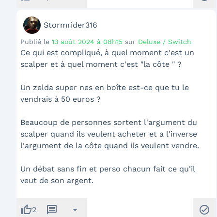
Stormrider316
Publié le
13 août 2024 à 08h15
sur
Deluxe / Switch
Ce qui est compliqué, à quel moment c'est un
scalper et à quel moment c'est "la côte " ?
Un zelda super nes en boîte est-ce que tu le
vendrais à 50 euros ?
Beaucoup de personnes sortent l'argument du
scalper quand ils veulent acheter et a l'inverse
l'argument de la côte quand ils veulent vendre.
Un débat sans fin et perso chacun fait ce qu'il
veut de son argent.
thumb_up
message
arrow_drop_down
check_circle
2