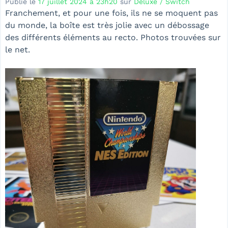
Publié le
17 juillet 2024 à 23h20
sur
Deluxe / Switch
Franchement, et pour une fois, ils ne se moquent pas
du monde, la boîte est très jolie avec un débossage
des différents éléments au recto. Photos trouvées sur
le net.