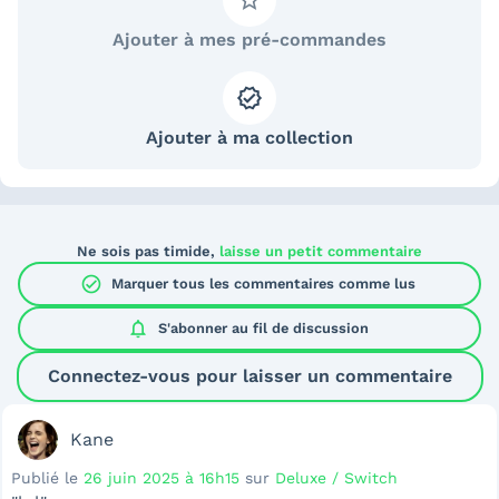
Ajouter à mes pré-commandes
Ajouter à ma collection
Ne sois pas timide,
laisse un petit commentaire
check_circle
Marquer tous les commentaires comme lus
notifications
S'abonner au
fil de discussion
Connectez-vous pour laisser un commentaire
Kane
Publié le
26 juin 2025 à 16h15
sur
Deluxe / Switch