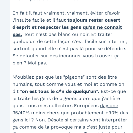
En fait il faut vraiment, vraiment, éviter d'avoir
l'insulte facile et il faut
toujours rester ouvert
d'esprit et respecter les gens
qu'on ne connait
pas.
Tout n'est pas blanc ou noir. Et traiter
quelqu'un de cette façon c'est facile sur internet,
surtout quand elle n'est pas là pour se défendre.
Se défouler sur des inconnus, vous trouvez ça
bien ? Moi pas.
N'oubliez pas que les "pigeons" sont des être
humains, tout comme vous et moi et comme on
dit
"on est tous le c*n de quelqu'un".
Est-ce que
je traite les gens de pigeons alors que j'achète
quasi tous mes collectors Européens
day one
35/40% moins chers que probablement +90% des
gens ici ? Non. Désolé si certains vont interpréter
ça comme de la provoque mais c'est juste pour