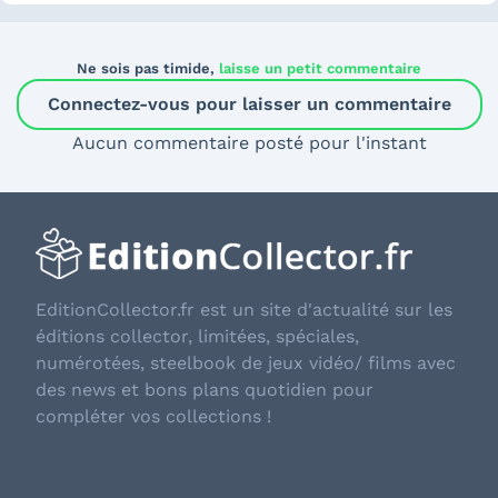
Ne sois pas timide,
laisse un petit commentaire
Connectez-vous pour laisser un commentaire
Aucun commentaire posté pour l'instant
EditionCollector.fr est un site d'actualité sur les
éditions collector, limitées, spéciales,
numérotées, steelbook de jeux vidéo/ films avec
des news et bons plans quotidien pour
compléter vos collections !