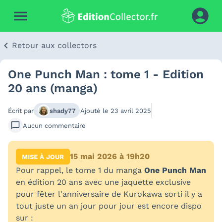
Retour aux collectors
One Punch Man : tome 1 - Edition
20 ans (manga)
Écrit par
shady77
Ajouté le
23 avril 2025
Aucun
commentaire
15 mai 2026 à 19h20
MISE À JOUR
Pour rappel, le tome 1 du manga
One Punch Man
en édition 20 ans avec une jaquette exclusive
pour fêter l'anniversaire de Kurokawa sorti il y a
tout juste un an jour pour jour est encore dispo
sur :