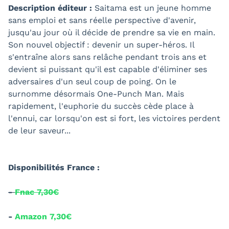
Description éditeur :
Saitama est un jeune homme
sans emploi et sans réelle perspective d'avenir,
jusqu'au jour où il décide de prendre sa vie en main.
Son nouvel objectif : devenir un super-héros. Il
s'entraîne alors sans relâche pendant trois ans et
devient si puissant qu'il est capable d'éliminer ses
adversaires d'un seul coup de poing. On le
surnomme désormais One-Punch Man. Mais
rapidement, l'euphorie du succès cède place à
l'ennui, car lorsqu'on est si fort, les victoires perdent
de leur saveur...
Disponibilités France :
-
Fnac 7,30€
-
Amazon 7,30€