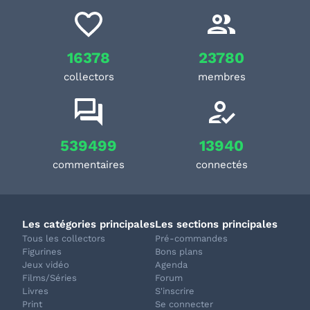
16378
23780
collectors
membres
539499
13940
commentaires
connectés
Les catégories principales
Les sections principales
Tous les collectors
Pré-commandes
Figurines
Bons plans
Jeux vidéo
Agenda
Films/Séries
Forum
Livres
S'inscrire
Print
Se connecter