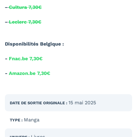
-
Cultura 7,30€
-
Leclerc 7,30€
Disponibilités Belgique :
-
Fnac.be 7,30€
-
Amazon.be 7,30€
15 mai 2025
DATE DE SORTIE
ORIGINALE
:
Manga
TYPE :
Livres