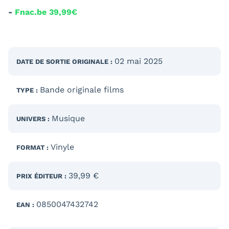
-
Fnac.be 39,99€
02 mai 2025
DATE DE SORTIE
ORIGINALE
:
Bande originale films
TYPE :
Musique
UNIVERS :
Vinyle
FORMAT :
39,99 €
PRIX ÉDITEUR :
0850047432742
EAN :