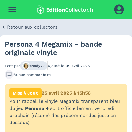
Retour aux collectors
Persona 4 Megamix - bande
originale vinyle
Écrit par
shady77
Ajouté le
09 avril 2025
Aucun
commentaire
25 avril 2025 à 15h58
MISE À JOUR
Pour rappel, le vinyle Megamix transparent bleu
du jeu
Persona 4
sort officiellement vendredi
prochain (résumé des précommandes juste en
dessous)