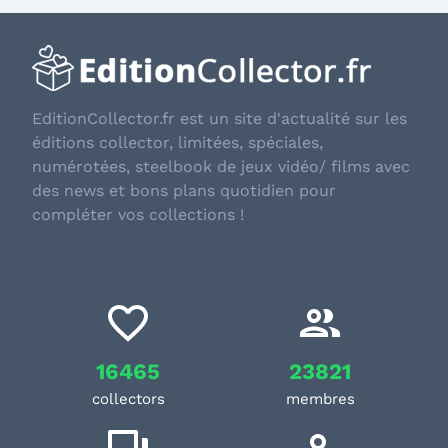
EditionCollector.fr est un site d'actualité sur les
éditions collector, limitées, spéciales,
numérotées, steelbook de jeux vidéo/ films avec
des news et bons plans quotidien pour
compléter vos collections !
16465
23821
collectors
membres