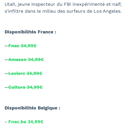
Utah, jeune inspecteur du FBI inexpérimenté et naïf,
s'infiltre dans le milieu des surfeurs de Los Angeles.
Disponibilités France :
-
Fnac 34,99€
-
Amazon 34,99€
-
Leclerc 34,99€
-
Cultura 34,99€
Disponibilités Belgique :
-
Fnac.be 34,99€