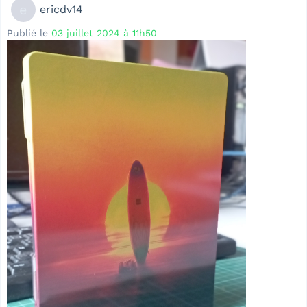
e
ericdv14
Publié le
03 juillet 2024 à 11h50