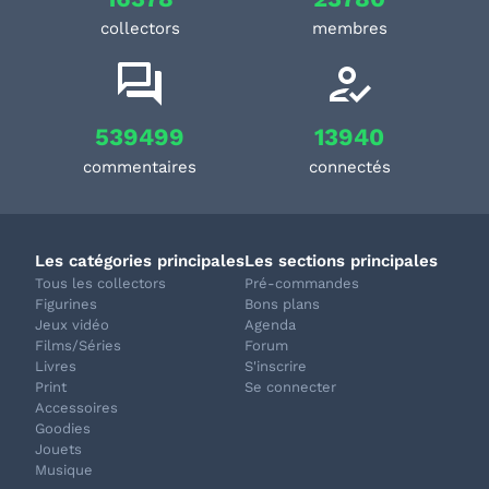
collectors
membres
539499
13940
commentaires
connectés
Les catégories principales
Les sections principales
Tous les collectors
Pré-commandes
Figurines
Bons plans
Jeux vidéo
Agenda
Films/Séries
Forum
Livres
S'inscrire
Print
Se connecter
Accessoires
Goodies
Jouets
Musique