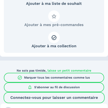
Ajouter à ma liste de souhait
Ajouter à mes pré-commandes
Ajouter à ma collection
Ne sois pas timide,
laisse un petit commentaire
check_circle
Marquer tous les commentaires comme lus
notifications
S'abonner au
fil de discussion
Connectez-vous pour laisser un commentaire