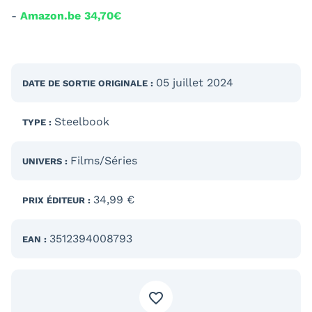
-
Amazon.be 34,70€
05 juillet 2024
DATE DE SORTIE
ORIGINALE
:
Steelbook
TYPE :
Films/Séries
UNIVERS :
34,99 €
PRIX ÉDITEUR :
3512394008793
EAN :