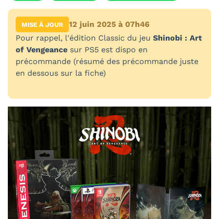
12 juin 2025 à 07h46
MISE À JOUR
Pour rappel, l'édition Classic du jeu
Shinobi : Art
of Vengeance
sur PS5 est dispo en
précommande (résumé des précommande juste
en dessous sur la fiche)