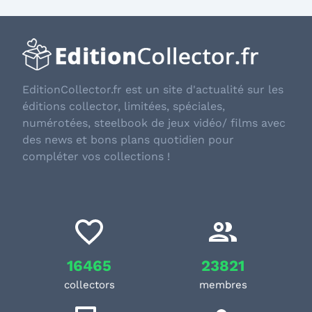
EditionCollector.fr est un site d'actualité sur les
éditions collector, limitées, spéciales,
numérotées, steelbook de jeux vidéo/ films avec
des news et bons plans quotidien pour
compléter vos collections !
16465
23821
collectors
membres