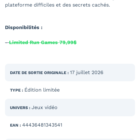
plateforme difficiles et des secrets cachés.
Disponibilités :
-
Limited Run Games 79,99$
17 juillet 2026
DATE DE SORTIE
ORIGINALE
:
Édition limitée
TYPE :
Jeux vidéo
UNIVERS :
44436481343541
EAN :