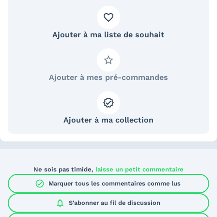
Ajouter à ma liste de souhait
Ajouter à mes pré-commandes
Ajouter à ma collection
Ne sois pas timide,
laisse un petit commentaire
check_circle
Marquer tous les commentaires comme lus
notifications
S'abonner au
fil de discussion