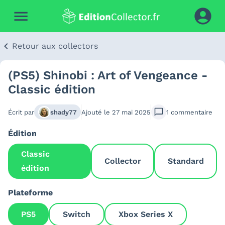
Retour aux collectors
(PS5) Shinobi : Art of Vengeance -
Classic édition
Écrit par
shady77
Ajouté le
27 mai 2025
1
commentaire
Édition
Classic
Collector
Standard
édition
Plateforme
PS5
Switch
Xbox Series X