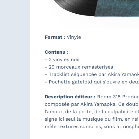
Format :
Vinyle
Contenu :
- 2 vinyles noir
- 29 morceaux remasterisés
- Tracklist séquencée par Akira Yamao
- Pochette gatefold qui s'ouvre en deu
Description éditeur :
Room 318 Producti
composée par Akira Yamaoka. Ce doubl
l’amour, de la perte, de la culpabilité 
signe ici seul la musique du film, en 
mêle textures sombres, sons atmosphériq