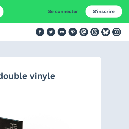
Se connecter
S'inscrire
 double vinyle