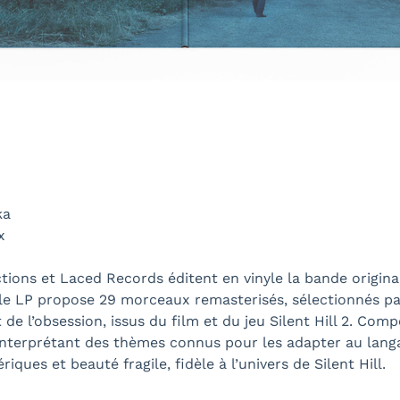
ka
x
ons et Laced Records éditent en vinyle la bande originale
e LP propose 29 morceaux remasterisés, sélectionnés pa
et de l’obsession, issus du film et du jeu Silent Hill 2. Co
réinterprétant des thèmes connus pour les adapter au lan
ues et beauté fragile, fidèle à l’univers de Silent Hill.