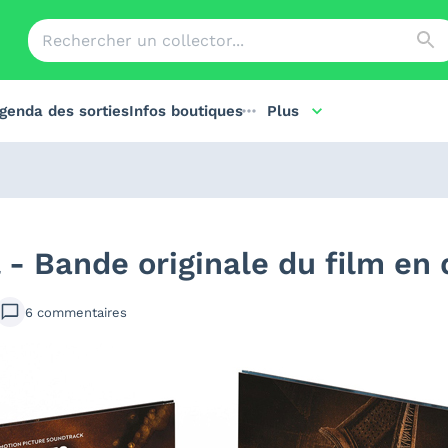
genda des sorties
Infos boutiques
Plus
l - Bande originale du film en
6
commentaires