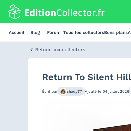
Accueil
Blog
Forum
Tous les collectors
Bons plans
A
Retour aux collectors
Return To Silent Hil
Écrit par
shady77
Ajouté le
04 juillet 2026