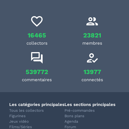
16465
23821
collectors
membres
539772
13977
commentaires
connectés
Les catégories principales
Les sections principales
Tous les collectors
Pré-commandes
Figurines
Bons plans
Jeux vidéo
Agenda
Films/Séries
Forum