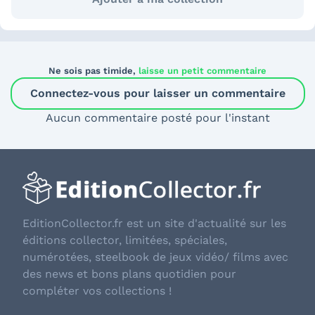
Ne sois pas timide,
laisse un petit commentaire
Connectez-vous pour laisser un commentaire
Aucun commentaire posté pour l'instant
EditionCollector.fr est un site d'actualité sur les
éditions collector, limitées, spéciales,
numérotées, steelbook de jeux vidéo/ films avec
des news et bons plans quotidien pour
compléter vos collections !