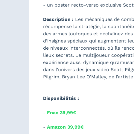
- un poster recto-verso exclusive Scot
Description :
Les mécaniques de combat 
récompense la stratégie, la spontanéi
des armes loufoques et déchaînez des 
d’insignes spéciaux qui augmentent leu
de niveaux interconnectés, où ils ren
lieux secrets. Le multijoueur coopérati
expérience aussi dynamique qu’amusant
dans l’univers des jeux vidéo Scott Pil
Pilgrim, Bryan Lee O’Malley, de l’arti
Disponibilités :
-
Fnac 39,99€
-
Amazon 39,99€