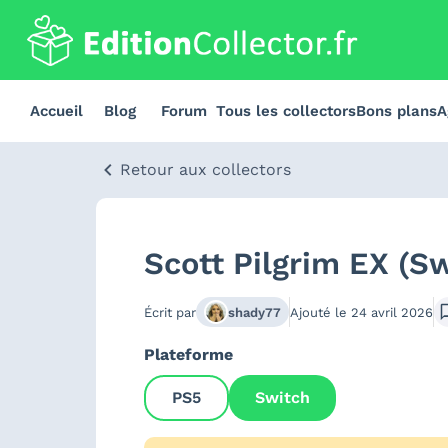
Accueil
Blog
Forum
Tous les collectors
Bons plans
A
Retour aux collectors
Scott Pilgrim EX (S
Écrit par
shady77
Ajouté le
24 avril 2026
Plateforme
PS5
Switch