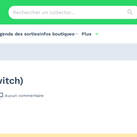
genda des sorties
Infos boutiques
Plus
witch)
Aucun
commentaire