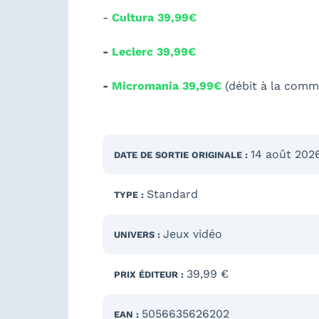
-
Cultura 39,99€
-
Leclerc 39,99€
-
Micromania 39,99€
(débit à la com
14 août 202
DATE DE SORTIE
ORIGINALE
:
Standard
TYPE :
Jeux vidéo
UNIVERS :
39,99 €
PRIX ÉDITEUR :
5056635626202
EAN :