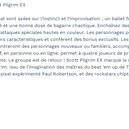
t Pilgrim EX
sont axées sur l’instinct et l’improvisation ; un ballet 
té et une bonne dose de bagarre chaotique. Enchaînez de
attaques spéciales hautes en couleur. Les personnages pe
rs caractéristiques et confèrent des bonus exclusifs. Les 
contreront des personnages nouveaux ou familiers, accomp
f, en personne ou en ligne, permet à quatre joueurs de pr
e. Le groupe est de retour ! Scott Pilgrim EX marque le 
grim. Issu de l’imagination des maîtres du beat ’em up de
ste pixel expérimenté Paul Robertson, et des rockstars ch