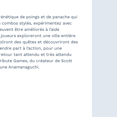
frénétique de poings et de panache qui
s combos stylés, expérimentez avec
uvent être améliorés à l’aide
joueurs exploreront une ville entière
liront des quêtes et découvriront des
endre part à l’action, pour une
retour tant attendu et très attendu
 Tribute Games, du créateur de Scott
iptune Anamanaguchi.