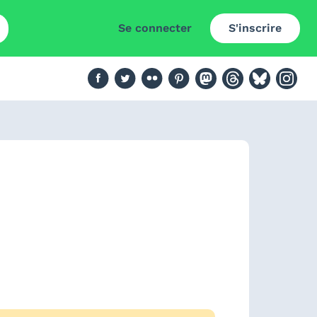
Se connecter
S'inscrire